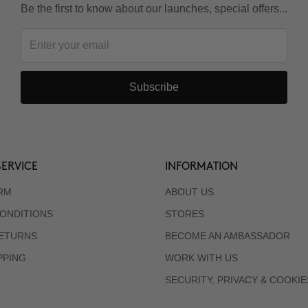
Be the first to know about our launches, special offers...
Subscribe
ERVICE
INFORMATION
RM
ABOUT US
ONDITIONS
STORES
RETURNS
BECOME AN AMBASSADOR
PPING
WORK WITH US
SECURITY, PRIVACY & COOKIE