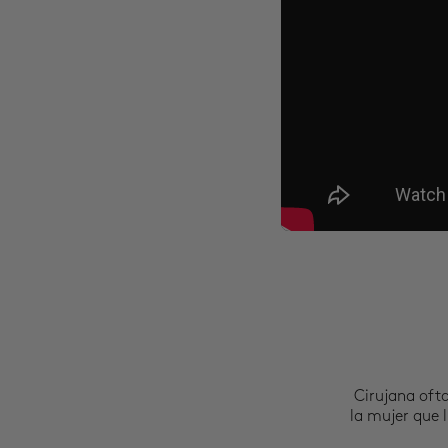
Cirujana oft
la mujer que l