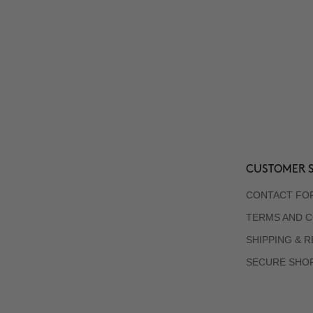
CUSTOMER S
CONTACT FO
TERMS AND C
SHIPPING & 
SECURE SHO