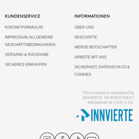
KUNDENSERVICE
INFORMATIONEN
KONTAKTFORMULAR
ÜBER UNS
IMPRESSUM, ALLGEMEINE
GESCHÄFTE
GESCHÄFTSBEDINGUNGEN
WERDE BOTSCHAFTER
VERSAND & RÜCKGABE
ARBEITE MIT UNS
SICHERES EINKAUFEN
SICHERHEIT, DATENSCHUTZ &
COOKIES
This company is capitalized by
INNVIERTE, AN INVESTMENT
PROGRAM OF CDTI, E.P.E.