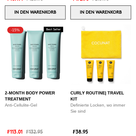
IN DEN WARENKORB
IN DEN WARENKORB
-15%
Best Seller
2-MONTH BODY POWER
CURLY ROUTINE| TRAVEL
TREATMENT
KIT
Anti-Cellulite-Gel
Definierte Locken, wo immer
Sie sind
₣113.01
₣132.95
₣38.95