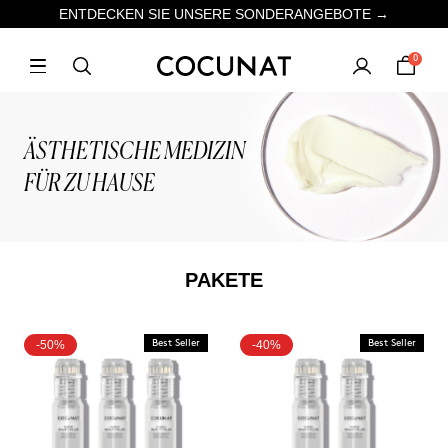
ENTDECKEN SIE UNSERE SONDERANGEBOTE →
0
ÄSTHETISCHE MEDIZIN
FÜR ZU HAUSE
PAKETE
-50%
Best Seller
-40%
Best Seller