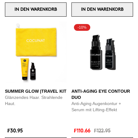
IN DEN WARENKORB
IN DEN WARENKORB
-10%
SUMMER GLOW |TRAVEL KIT
ANTI-AGING EYE CONTOUR
Glänzendes Haar. Strahlende
DUO
Haut.
Anti-Aging Augenkontur +
Serum mit Lifting-Effekt
₣30.95
₣110.66
₣122.95