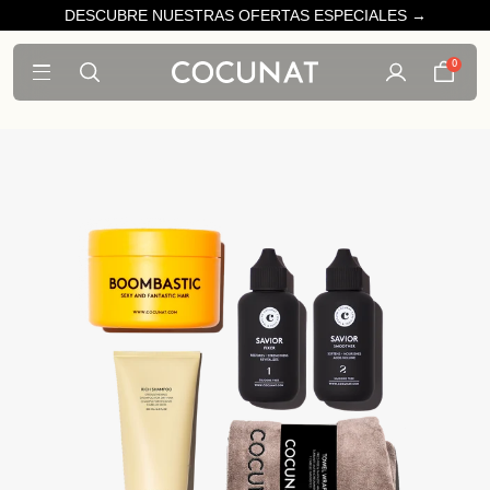
DESCUBRE NUESTRAS OFERTAS ESPECIALES →
0