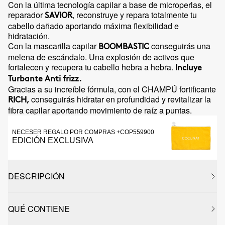
Con la última tecnología capilar a base de microperlas, el
reparador
, reconstruye y repara totalmente tu
SAVIOR
cabello dañado aportando máxima flexibilidad e
hidratación.
Con la mascarilla capilar
conseguirás una
BOOMBASTIC
melena de escándalo. Una explosión de activos que
fortalecen y recupera tu cabello hebra a hebra.
Incluye
Turbante Anti frizz.
Gracias a su increíble fórmula, con el CHAMPÚ fortificante
conseguirás hidratar en profundidad y revitalizar la
RICH,
fibra capilar aportando movimiento de raíz a puntas.
NECESER REGALO POR COMPRAS +COP559900
EDICIÓN EXCLUSIVA
DESCRIPCIÓN
QUÉ CONTIENE