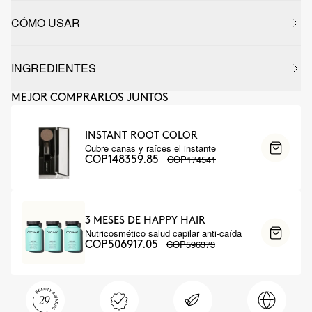
CÓMO USAR
INGREDIENTES
MEJOR COMPRARLOS JUNTOS
INSTANT ROOT COLOR
Cubre canas y raíces el instante
COP174541
COP148359.85
3 MESES DE HAPPY HAIR
Nutricosmético salud capilar anti-caída
COP596373
COP506917.05