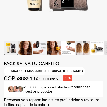
PACK SALVA TU CABELLO
REPARADOR + MASCARILLA + TURBANTE + CHAMPÚ
COP536851.50
COP631590
-15%
recomiendan
+150.000 mujeres satisfechas
nuestros productos
Reconstruye y repara; hidrata en profundidad y revitaliza
la fibra capilar de tu cabello.