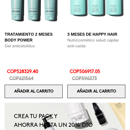
TRATAMIENTO 2 MESES
3 MESES DE HAPPY HAIR
BODY POWER
Nutricosmético salud capilar
Gel anticelulítico
anti-caída
COP528329.40
COP506917.05
COP621564
COP596373
AÑADIR AL CARRITO
AÑADIR AL CARRITO
CREA TU PACK Y
AHORRA HASTA UN 20% DTO