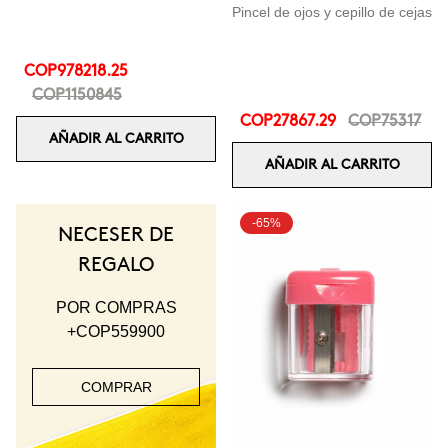
Pincel de ojos y cepillo de cejas
COP978218.25
COP1150845
COP27867.29
COP75317
AÑADIR AL CARRITO
AÑADIR AL CARRITO
-65%
NECESER DE
REGALO
POR COMPRAS
+COP559900
COMPRAR