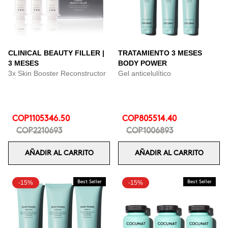
CLINICAL BEAUTY FILLER |
TRATAMIENTO 3 MESES
3 MESES
BODY POWER
3x Skin Booster Reconstructor
Gel anticelulítico
COP1105346.50
COP805514.40
COP2210693
COP1006893
AÑADIR AL CARRITO
AÑADIR AL CARRITO
-15%
Best Seller
-15%
Best Seller