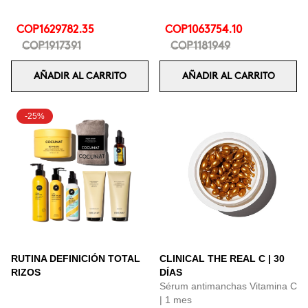
COP1629782.35
COP1063754.10
COP1917391
COP1181949
AÑADIR AL CARRITO
AÑADIR AL CARRITO
-25%
RUTINA DEFINICIÓN TOTAL
CLINICAL THE REAL C | 30
RIZOS
DÍAS
Sérum antimanchas Vitamina C
| 1 mes