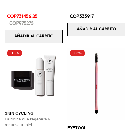
COP731456.25
COP333917
COP975275
AÑADIR AL CARRITO
AÑADIR AL CARRITO
-15%
-63%
SKIN CYCLING
La rutina que regenera y
renueva tu piel.
EYETOOL