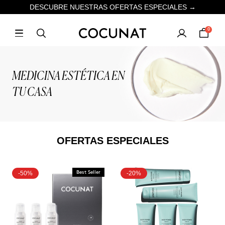
DESCUBRE NUESTRAS OFERTAS ESPECIALES →
0
MEDICINA ESTÉTICA EN
TU CASA
OFERTAS ESPECIALES
-50%
Best Seller
-20%