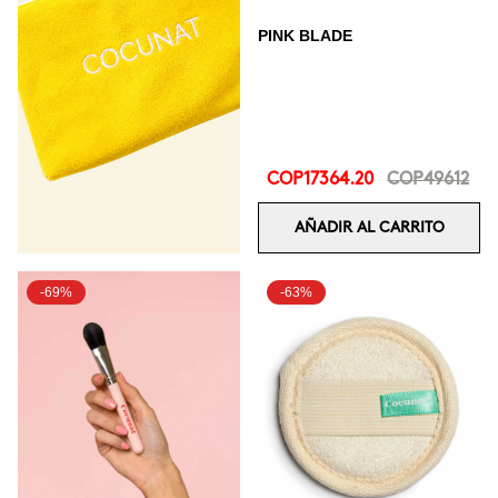
PINK BLADE
COP17364.20
COP49612
AÑADIR AL CARRITO
-69%
-63%