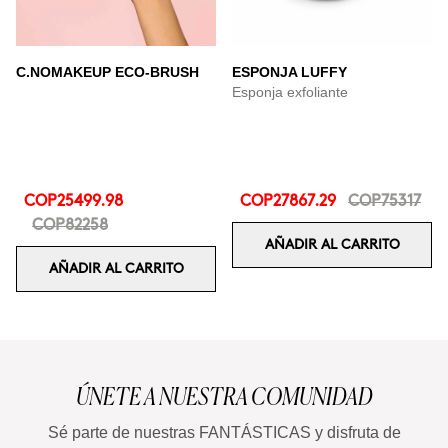
C.NOMAKEUP ECO-BRUSH
ESPONJA LUFFY
Esponja exfoliante
COP25499.98
COP27867.29
COP75317
COP82258
AÑADIR AL CARRITO
AÑADIR AL CARRITO
ÚNETE A NUESTRA COMUNIDAD
Sé parte de nuestras FANTÁSTICAS y disfruta de