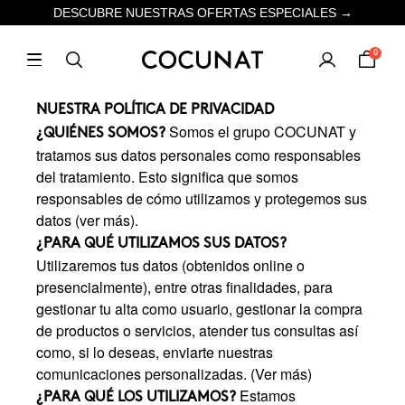
DESCUBRE NUESTRAS OFERTAS ESPECIALES →
0
NUESTRA POLÍTICA DE PRIVACIDAD
Somos el grupo COCUNAT y
¿QUIÉNES SOMOS?
tratamos sus datos personales como responsables
del tratamiento. Esto significa que somos
responsables de cómo utilizamos y protegemos sus
datos (ver más).
¿PARA QUÉ UTILIZAMOS SUS DATOS?
Utilizaremos tus datos (obtenidos online o
presencialmente), entre otras finalidades, para
gestionar tu alta como usuario, gestionar la compra
de productos o servicios, atender tus consultas así
como, si lo deseas, enviarte nuestras
comunicaciones personalizadas. (Ver más)
Estamos
¿PARA QUÉ LOS UTILIZAMOS?