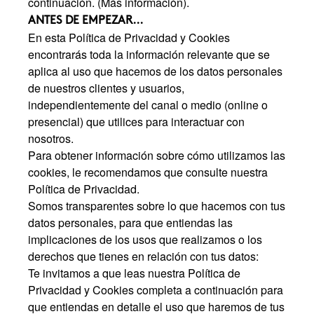
continuación. (Más información).
ANTES DE EMPEZAR...
En esta Política de Privacidad y Cookies
encontrarás toda la información relevante que se
aplica al uso que hacemos de los datos personales
de nuestros clientes y usuarios,
independientemente del canal o medio (online o
presencial) que utilices para interactuar con
nosotros.
Para obtener información sobre cómo utilizamos las
cookies, le recomendamos que consulte nuestra
Política de Privacidad.
Somos transparentes sobre lo que hacemos con tus
datos personales, para que entiendas las
implicaciones de los usos que realizamos o los
derechos que tienes en relación con tus datos:
Te invitamos a que leas nuestra Política de
Privacidad y Cookies completa a continuación para
que entiendas en detalle el uso que haremos de tus