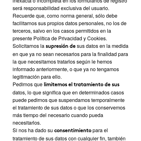
inexacta o incompleta en los formularios de registro
será responsabilidad exclusiva del usuario.
Recuerde que, como norma general, sólo debe
facilitarnos sus propios datos personales, no los de
terceros, salvo en los casos permitidos en la
presente Política de Privacidad y Cookies.
Solicitarnos la
sus datos en la medida
supresión de
en que ya no sean necesarios para la finalidad para
la que necesitamos tratarlos según le hemos
informado anteriormente, o que ya no tengamos
legitimación para ello.
Pedirnos que
limitemos el tratamiento de sus
datos, lo que significa que en determinados casos
puede pedirnos que suspendamos temporalmente
el tratamiento de sus datos o que los conservemos
más tiempo del necesario cuando pueda
necesitarlos.
Si nos ha dado su
para el
consentimiento
tratamiento de sus datos con cualquier fin, también