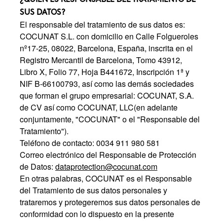
SUS DATOS?
El responsable del tratamiento de sus datos es:
COCUNAT S.L. con domicilio en Calle Folgueroles
nº17-25, 08022, Barcelona, España, inscrita en el
Registro Mercantil de Barcelona, Tomo 43912,
Libro X, Folio 77, Hoja B441672, Inscripción 1ª y
NIF B-66100793, así como las demás sociedades
que forman el grupo empresarial: COCUNAT, S.A.
de CV así como COCUNAT, LLC(en adelante
conjuntamente, "COCUNAT" o el "Responsable del
Tratamiento").
Teléfono de contacto: 0034 911 980 581
Correo electrónico del Responsable de Protección
de Datos:
dataprotection@cocunat.com
En otras palabras, COCUNAT es el Responsable
del Tratamiento de sus datos personales y
trataremos y protegeremos sus datos personales de
conformidad con lo dispuesto en la presente