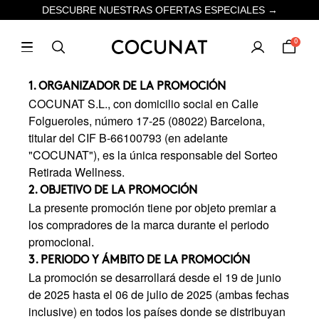
DESCUBRE NUESTRAS OFERTAS ESPECIALES →
0
1. ORGANIZADOR DE LA PROMOCIÓN
COCUNAT S.L., con domicilio social en Calle
Folgueroles, número 17-25 (08022) Barcelona,
titular del CIF B-66100793 (en adelante
"COCUNAT"), es la única responsable del Sorteo
Retirada Wellness.
2. OBJETIVO DE LA PROMOCIÓN
La presente promoción tiene por objeto premiar a
los compradores de la marca durante el periodo
promocional.
3. PERIODO Y ÁMBITO DE LA PROMOCIÓN
La promoción se desarrollará desde el 19 de junio
de 2025 hasta el 06 de julio de 2025 (ambas fechas
inclusive) en todos los países donde se distribuyan