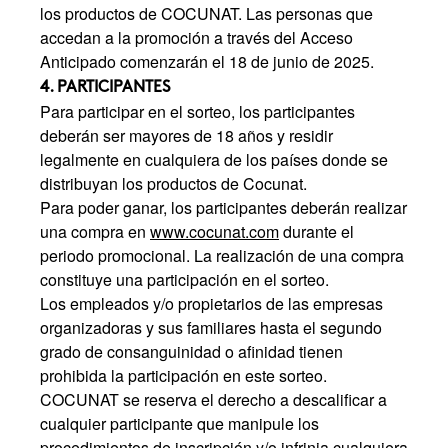
los productos de COCUNAT. Las personas que
accedan a la promoción a través del Acceso
Anticipado comenzarán el 18 de junio de 2025.
4. PARTICIPANTES
Para participar en el sorteo, los participantes
deberán ser mayores de 18 años y residir
legalmente en cualquiera de los países donde se
distribuyan los productos de Cocunat.
Para poder ganar, los participantes deberán realizar
una compra en
www.cocunat.com
durante el
periodo promocional. La realización de una compra
constituye una participación en el sorteo.
Los empleados y/o propietarios de las empresas
organizadoras y sus familiares hasta el segundo
grado de consanguinidad o afinidad tienen
prohibida la participación en este sorteo.
COCUNAT se reserva el derecho a descalificar a
cualquier participante que manipule los
procedimientos de inscripción y/o infrinja cualquiera