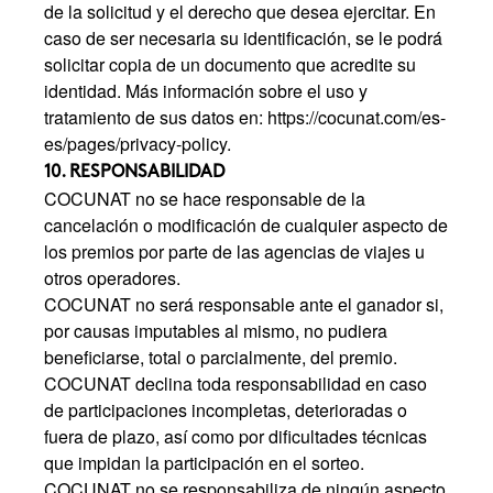
de la solicitud y el derecho que desea ejercitar. En
caso de ser necesaria su identificación, se le podrá
solicitar copia de un documento que acredite su
identidad. Más información sobre el uso y
tratamiento de sus datos en:
https://cocunat.com/es-
es/pages/privacy-policy.
10. RESPONSABILIDAD
COCUNAT no se hace responsable de la
cancelación o modificación de cualquier aspecto de
los premios por parte de las agencias de viajes u
otros operadores.
COCUNAT no será responsable ante el ganador si,
por causas imputables al mismo, no pudiera
beneficiarse, total o parcialmente, del premio.
COCUNAT declina toda responsabilidad en caso
de participaciones incompletas, deterioradas o
fuera de plazo, así como por dificultades técnicas
que impidan la participación en el sorteo.
COCUNAT no se responsabiliza de ningún aspecto