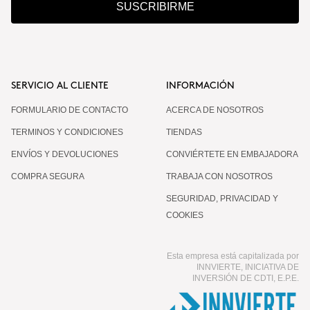
SUSCRIBIRME
SERVICIO AL CLIENTE
INFORMACIÓN
FORMULARIO DE CONTACTO
ACERCA DE NOSOTROS
TERMINOS Y CONDICIONES
TIENDAS
ENVÍOS Y DEVOLUCIONES
CONVIÉRTETE EN EMBAJADORA
COMPRA SEGURA
TRABAJA CON NOSOTROS
SEGURIDAD, PRIVACIDAD Y
COOKIES
Esta empresa está capitalizada por
INNVIERTE, INICIATIVA DE
INVERSIÓN DE CDTI, E.P.E.