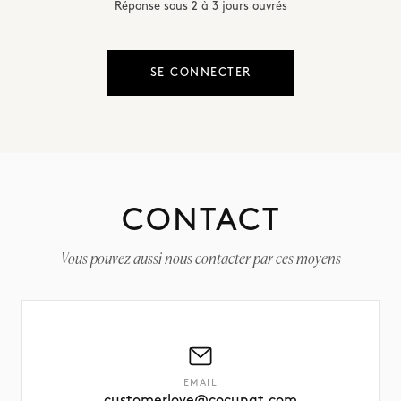
Réponse sous 2 à 3 jours ouvrés
SE CONNECTER
CONTACT
Vous pouvez aussi nous contacter par ces moyens
EMAIL
customerlove@cocunat.com