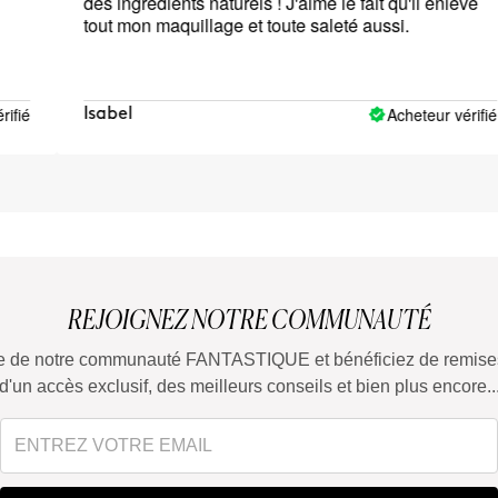
des ingrédients naturels ! J'aime le fait qu'il enlève
tout mon maquillage et toute saleté aussi.
Acheteur vérifié
Isabel
REJOIGNEZ NOTRE COMMUNAUTÉ
tie de notre communauté FANTASTIQUE et bénéficiez de remises
d'un accès exclusif, des meilleurs conseils et bien plus encore..