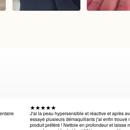
J'ai la peau hypersensible et réactive et après avoir
essayé plusieurs démaquillants j'ai enfin trouvé mon
produit préféré ! Nettoie en profondeur et laisse ma