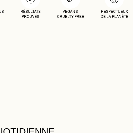
US
RÉSULTATS
VEGAN &
RESPECTUEUX
PROUVÉS
CRUELTY FREE
DE LA PLANÈTE
UOTIDIENNE