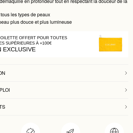
 démaquille en profondeur tout en respectant la douceur de la
 tous les types de peaux
 peau plus douce et plus lumineuse
TOILETTE OFFERT POUR TOUTES
S SUPÉRIEURES À +100€
N EXCLUSIVE
ON
PLOI
TS