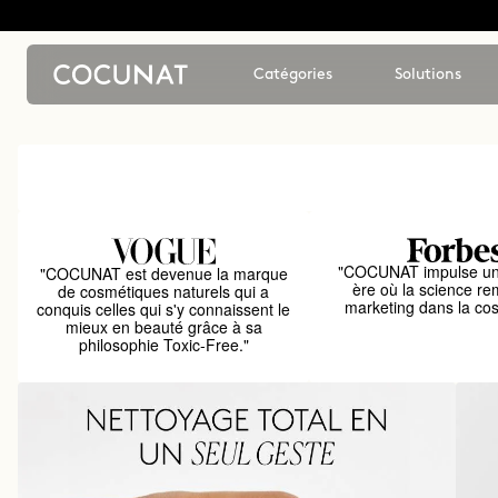
Catégories
Solutions
"COCUNAT impulse un
"COCUNAT est devenue la marque
ère où la science re
de cosmétiques naturels qui a
marketing dans la co
conquis celles qui s'y connaissent le
mieux en beauté grâce à sa
philosophie Toxic-Free."