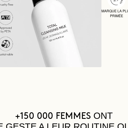
MARQUE LA PL
PRIMÉE
ONT
+150 000 FEMMES
E GESTE A LEUR ROUTINE Q