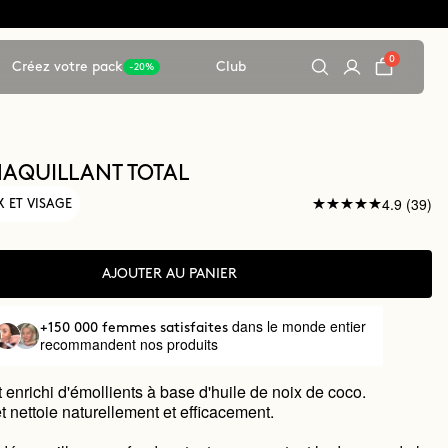
0
Créez votre pack
Club
-20%
MAQUILLANT TOTAL
4.9 (39)
X ET VISAGE
AJOUTER AU PANIER
dans le monde entier
+150 000 femmes satisfaites
recommandent nos produits
enrichi d'émollients à base d'huile de noix de coco.
 nettoie naturellement et efficacement.