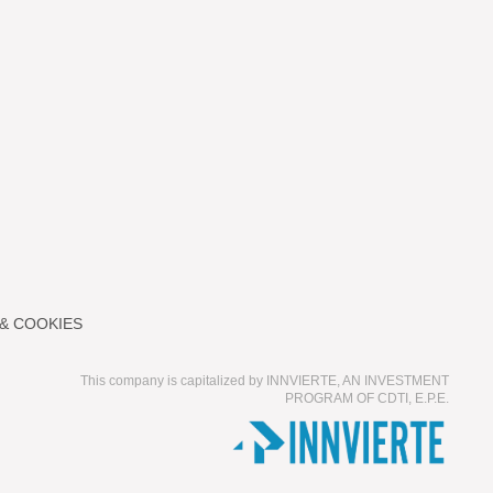
 & COOKIES
This company is capitalized by INNVIERTE, AN INVESTMENT
PROGRAM OF CDTI, E.P.E.