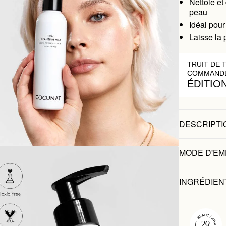
Nettoie et
peau
Idéal pour
Laisse la
TRUIT DE 
COMMANDE
ÉDITIO
DESCRIPTI
MODE D'EM
INGRÉDIEN