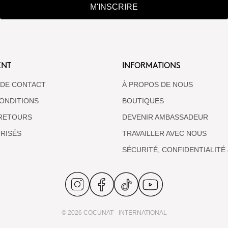
M'INSCRIRE
ENT
INFORMATIONS
 DE CONTACT
À PROPOS DE NOUS
ONDITIONS
BOUTIQUES
 RETOURS
DEVENIR AMBASSADEUR
RISÉS
TRAVAILLER AVEC NOUS
SÉCURITÉ, CONFIDENTIALITÉ
© 2026 COCUNAT - INTERNATIONAL