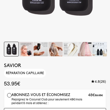
SAVIOR
RÉPARATION CAPILLAIRE
4.8
(26)
53.95€
48€
53.95€
ABONNEZ-VOUS ET ÉCONOMISEZ
Rejoignez le Cocunat Club pour seulement 48€/mois
pendant 6 mois et obtenez :