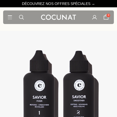
DÉCOUVREZ NOS OFFRES SPÉCIALES →
0