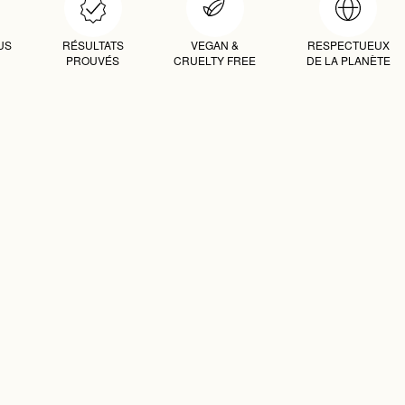
US
RÉSULTATS
VEGAN &
RESPECTUEUX
PROUVÉS
CRUELTY FREE
DE LA PLANÈTE