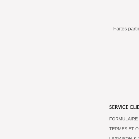
Faites par
SERVICE CLI
FORMULAIRE
TERMES ET C
LIVRAISON &