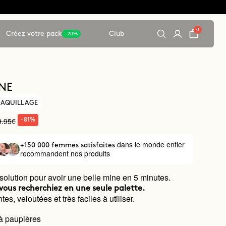
0
Créez votre pack
Club
-20%
ONE
MAQUILLAGE
9.95€
-81%
dans le monde entier
+150 000 femmes satisfaites
recommandent nos produits
solution pour avoir une belle mine en 5 minutes.
vous recherchiez en une seule palette.
tes, veloutées et très faciles à utiliser.
à paupières