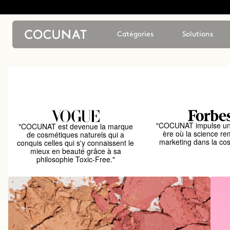
Catégories
Solutions
"COCUNAT impulse un
"COCUNAT est devenue la marque
ère où la science re
de cosmétiques naturels qui a
marketing dans la co
conquis celles qui s'y connaissent le
mieux en beauté grâce à sa
philosophie Toxic-Free."