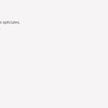
 spéciales,
.