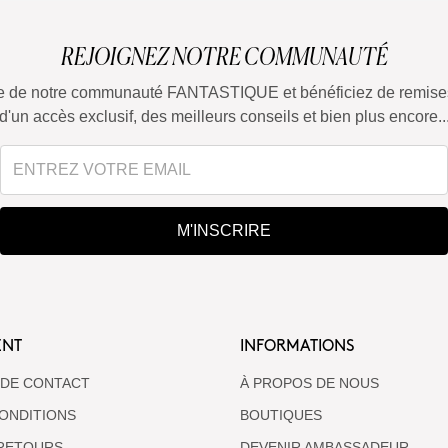
REJOIGNEZ NOTRE COMMUNAUTÉ
tie de notre communauté FANTASTIQUE et bénéficiez de remises
d'un accès exclusif, des meilleurs conseils et bien plus encore..
M'INSCRIRE
ENT
INFORMATIONS
 DE CONTACT
À PROPOS DE NOUS
ONDITIONS
BOUTIQUES
 RETOURS
DEVENIR AMBASSADEUR