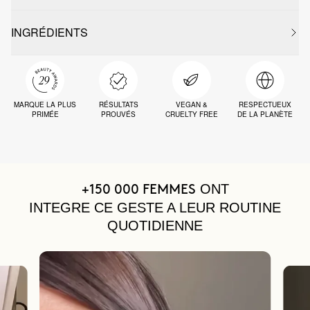
INGRÉDIENTS
MARQUE LA PLUS
RÉSULTATS
VEGAN &
RESPECTUEUX
PRIMÉE
PROUVÉS
CRUELTY FREE
DE LA PLANÈTE
ONT
+150 000 FEMMES
INTEGRE CE GESTE A LEUR ROUTINE
QUOTIDIENNE