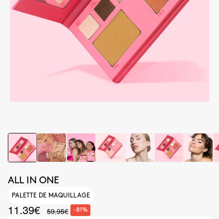
ALL IN ONE
PALETTE DE MAQUILLAGE
11.39€
59.95€
-81%