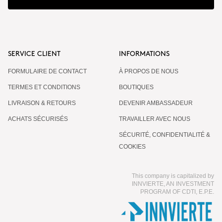
SERVICE CLIENT
INFORMATIONS
FORMULAIRE DE CONTACT
À PROPOS DE NOUS
TERMES ET CONDITIONS
BOUTIQUES
LIVRAISON & RETOURS
DEVENIR AMBASSADEUR
ACHATS SÉCURISÉS
TRAVAILLER AVEC NOUS
SÉCURITÉ, CONFIDENTIALITÉ &
COOKIES
This company is capitalized by
INNVIERTE, AN INVESTMENT
PROGRAM OF CDTI, E.P.E.