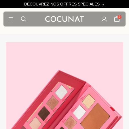
DÉCOUVREZ NOS OFFRES SPÉCIALES →
0