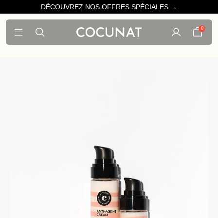
DÉCOUVREZ NOS OFFRES SPÉCIALES →
0