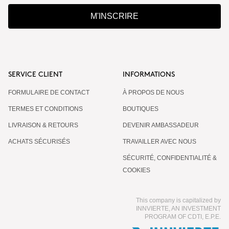
M'INSCRIRE
SERVICE CLIENT
INFORMATIONS
FORMULAIRE DE CONTACT
À PROPOS DE NOUS
TERMES ET CONDITIONS
BOUTIQUES
LIVRAISON & RETOURS
DEVENIR AMBASSADEUR
ACHATS SÉCURISÉS
TRAVAILLER AVEC NOUS
SÉCURITÉ, CONFIDENTIALITÉ &
COOKIES
This company is capitalized by
INNVIERTE, AN INVESTMENT
PROGRAM OF CDTI, E.P.E.