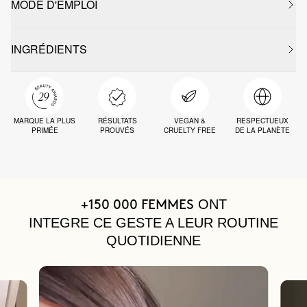
MODE D'EMPLOI
INGRÉDIENTS
MARQUE LA PLUS
RÉSULTATS
VEGAN &
RESPECTUEUX
PRIMÉE
PROUVÉS
CRUELTY FREE
DE LA PLANÈTE
ONT
+150 000 FEMMES
INTEGRE CE GESTE A LEUR ROUTINE
QUOTIDIENNE