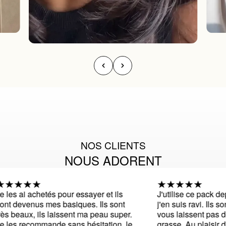
NOS CLIENTS
NOUS ADORENT
 les ai achetés pour essayer et ils
J'utilise ce pack de
nt devenus mes basiques. Ils sont
j'en suis ravi. Ils son
ès beaux, ils laissent ma peau super.
vous laissent pas de
 les recommande sans hésitation, le
grasse. Au plaisir d'