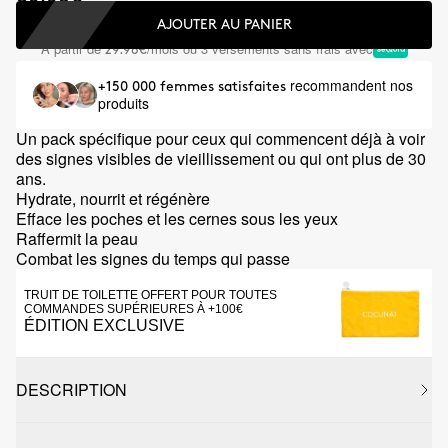
AJOUTER AU PANIER
À partir de
/mois ou 3 versements sans frais avec
29.98€
recommandent nos
+150 000 femmes satisfaites
produits
Un pack spécifique pour ceux qui commencent déjà à voir
des signes visibles de vieillissement ou qui ont plus de 30
ans.
Hydrate, nourrit et régénère
Efface les poches et les cernes sous les yeux
Raffermit la peau
Combat les signes du temps qui passe
TRUIT DE TOILETTE OFFERT POUR TOUTES
COMMANDES SUPÉRIEURES À +100€
ÉDITION EXCLUSIVE
DESCRIPTION