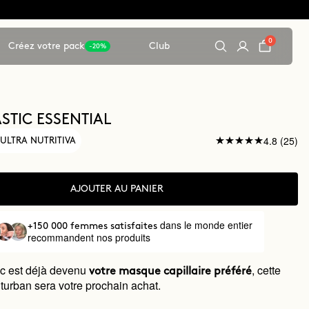
0
Créez votre pack
Club
-20%
TIC ESSENTIAL
4.8 (25)
ULTRA NUTRITIVA
AJOUTER AU PANIER
dans le monde entier
+150 000 femmes satisfaites
recommandent nos produits
c est déjà devenu
, cette
votre masque capillaire préféré
turban sera votre prochain achat.