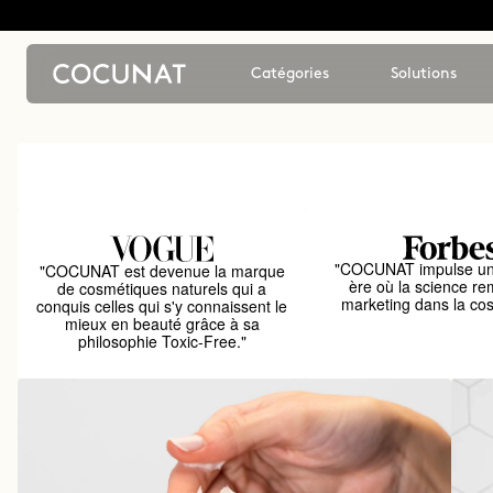
Catégories
Solutions
"COCUNAT impulse un
"COCUNAT est devenue la marque
ère où la science re
de cosmétiques naturels qui a
marketing dans la co
conquis celles qui s'y connaissent le
mieux en beauté grâce à sa
philosophie Toxic-Free."