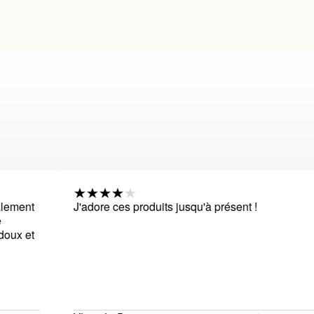
ent
J'adore ces produits jusqu'à présent !
 et