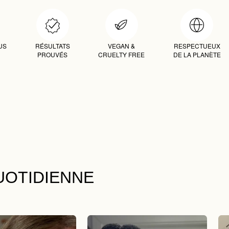
US
RÉSULTATS
VEGAN &
RESPECTUEUX
PROUVÉS
CRUELTY FREE
DE LA PLANÈTE
UOTIDIENNE