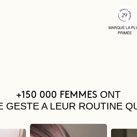
MARQUE LA PL
PRIMÉE
ONT
+150 000 FEMMES
E GESTE A LEUR ROUTINE Q