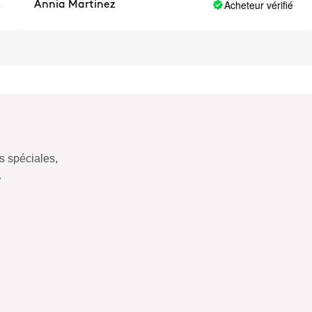
Acheteur vérifié
Annia Martinez
B
 spéciales,
.