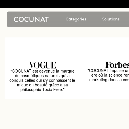
Catégories
Solutions
"COCUNAT impulse un
"COCUNAT est devenue la marque
ère où la science re
de cosmétiques naturels qui a
marketing dans la co
conquis celles qui s'y connaissent le
mieux en beauté grâce à sa
philosophie Toxic-Free."