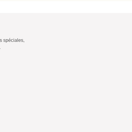
 spéciales,
.