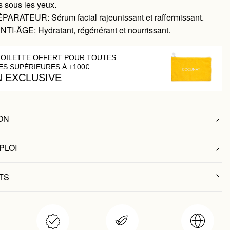
s sous les yeux.
PARATEUR: Sérum facial rajeunissant et raffermissant.
I-ÂGE: Hydratant, régénérant et nourrissant.
TOILETTE OFFERT POUR TOUTES
S SUPÉRIEURES À +100€
N EXCLUSIVE
ON
PLOI
TS