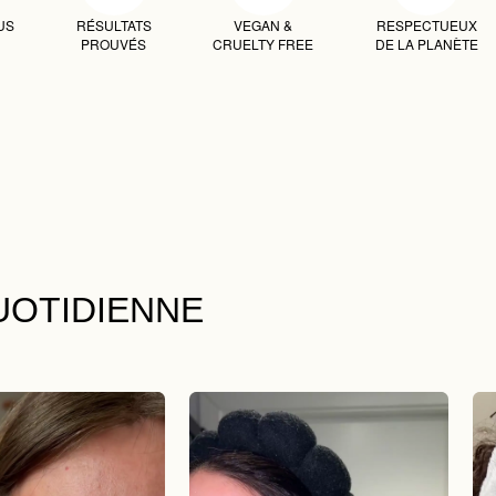
US
RÉSULTATS
VEGAN &
RESPECTUEUX
PROUVÉS
CRUELTY FREE
DE LA PLANÈTE
UOTIDIENNE