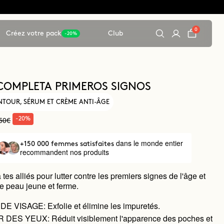
0
Créez votre pack
Club
-20%
COMPLETA PRIMEROS SIGNOS
TOUR, SÉRUM ET CRÈME ANTI-ÂGE
50€
-20%
dans le monde entier
+150 000 femmes satisfaites
recommandent nos produits
 tes alliés pour lutter contre les premiers signes de l'âge et
e peau jeune et ferme.
 VISAGE: Exfolie et élimine les impuretés.
ES YEUX: Réduit visiblement l'apparence des poches et