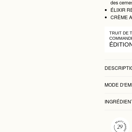
des cerne
ÉLIXIR RÉ
CRÈME ANT
TRUIT DE 
COMMANDE
ÉDITIO
DESCRIPTI
MODE D'EM
INGRÉDIEN