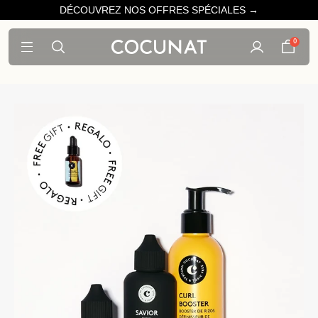
DÉCOUVREZ NOS OFFRES SPÉCIALES →
0