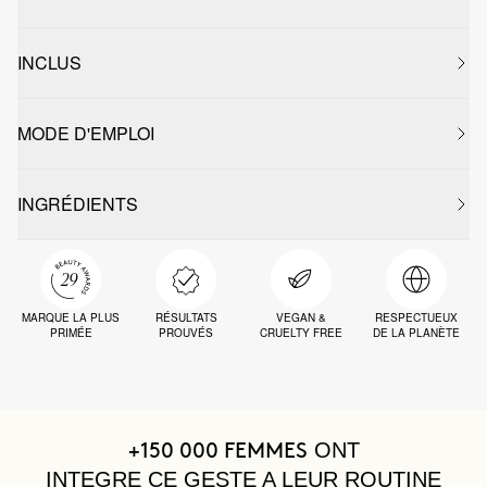
INCLUS
MODE D'EMPLOI
INGRÉDIENTS
MARQUE LA PLUS
RÉSULTATS
VEGAN &
RESPECTUEUX
PRIMÉE
PROUVÉS
CRUELTY FREE
DE LA PLANÈTE
ONT
+150 000 FEMMES
INTEGRE CE GESTE A LEUR ROUTINE