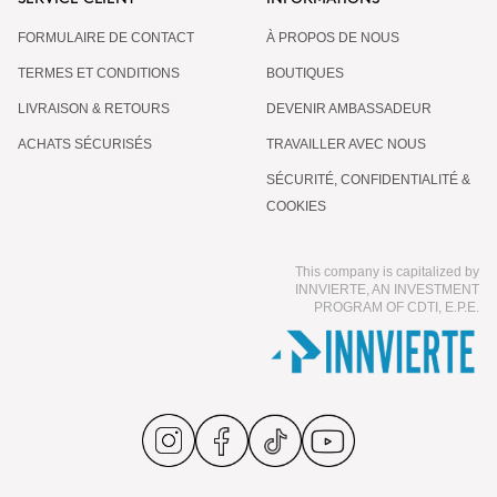
FORMULAIRE DE CONTACT
À PROPOS DE NOUS
TERMES ET CONDITIONS
BOUTIQUES
LIVRAISON & RETOURS
DEVENIR AMBASSADEUR
ACHATS SÉCURISÉS
TRAVAILLER AVEC NOUS
SÉCURITÉ, CONFIDENTIALITÉ &
COOKIES
This company is capitalized by
INNVIERTE, AN INVESTMENT
PROGRAM OF CDTI, E.P.E.