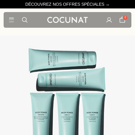
DÉCOUVREZ NOS OFFRES SPÉCIALES →
0