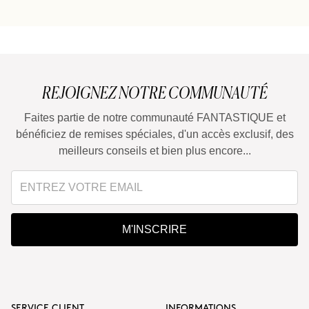
Puis-je mélanger Smart Burn et Warm Up pour les
appliquer ensemble ?
REJOIGNEZ NOTRE COMMUNAUTÉ
Faites partie de notre communauté FANTASTIQUE et
bénéficiez de remises spéciales, d'un accès exclusif, des
meilleurs conseils et bien plus encore...
M'INSCRIRE
SERVICE CLIENT
INFORMATIONS