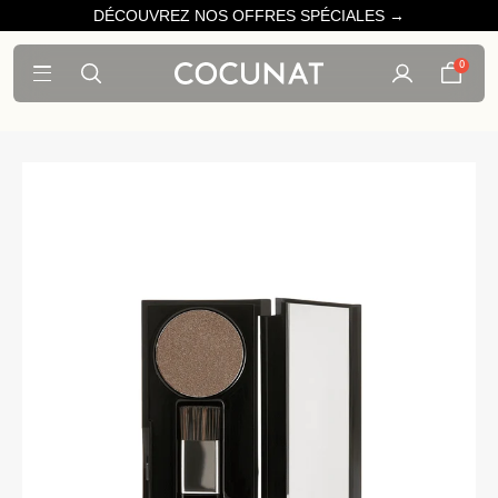
DÉCOUVREZ NOS OFFRES SPÉCIALES →
0