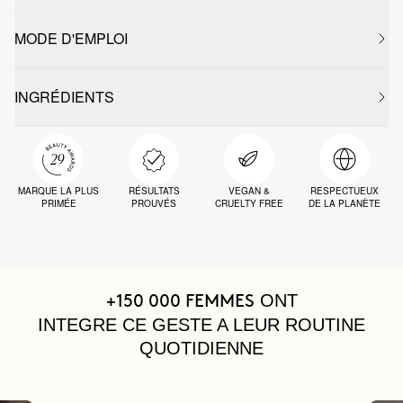
MODE D'EMPLOI
INGRÉDIENTS
MARQUE LA PLUS
RÉSULTATS
VEGAN &
RESPECTUEUX
PRIMÉE
PROUVÉS
CRUELTY FREE
DE LA PLANÈTE
ONT
+150 000 FEMMES
INTEGRE CE GESTE A LEUR ROUTINE
QUOTIDIENNE