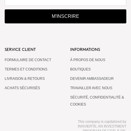
M'INSCRIRE
SERVICE CLIENT
INFORMATIONS
FORMULAIRE DE CONTACT
À PROPOS DE NOUS
TERMES ET CONDITIONS
BOUTIQUES
LIVRAISON & RETOURS
DEVENIR AMBASSADEUR
ACHATS SÉCURISÉS
TRAVAILLER AVEC NOUS
SÉCURITÉ, CONFIDENTIALITÉ &
COOKIES
This company is capitalized by
INNVIERTE, AN INVESTMENT
PROGRAM OF CDTI, E.P.E.