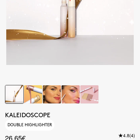
KALEIDOSCOPE
DOUBLE HIGHLIGHTER
4.8
(4)
26.65€