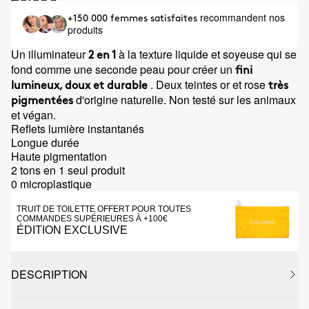
recommandent nos
+150 000 femmes satisfaites
produits
Un illuminateur
à la texture liquide et soyeuse qui se
2 en 1
fond comme une seconde peau pour créer un
fini
. Deux teintes or et rose
lumineux, doux et durable
très
d'origine naturelle. Non testé sur les animaux
pigmentées
et végan.
Reflets lumière instantanés
Longue durée
Haute pigmentation
2 tons en 1 seul produit
0 microplastique
TRUIT DE TOILETTE OFFERT POUR TOUTES
COMMANDES SUPÉRIEURES À +100€
ÉDITION EXCLUSIVE
DESCRIPTION