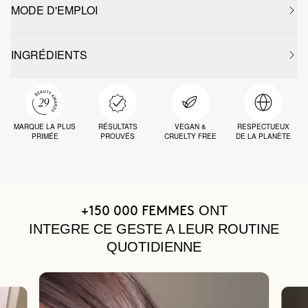
MODE D'EMPLOI
INGRÉDIENTS
MARQUE LA PLUS
RÉSULTATS
VEGAN &
RESPECTUEUX
PRIMÉE
PROUVÉS
CRUELTY FREE
DE LA PLANÈTE
ONT
+150 000 FEMMES
INTEGRE CE GESTE A LEUR ROUTINE
QUOTIDIENNE