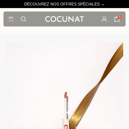
DÉCOUVREZ NOS OFFRES SPÉCIALES →
0