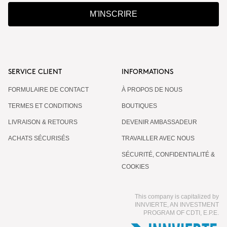
M'INSCRIRE
SERVICE CLIENT
INFORMATIONS
FORMULAIRE DE CONTACT
À PROPOS DE NOUS
TERMES ET CONDITIONS
BOUTIQUES
LIVRAISON & RETOURS
DEVENIR AMBASSADEUR
ACHATS SÉCURISÉS
TRAVAILLER AVEC NOUS
SÉCURITÉ, CONFIDENTIALITÉ &
COOKIES
This company is capitalized by
INNVIERTE, AN INVESTMENT
PROGRAM OF CDTI, E.P.E.