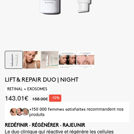
LIFT & REPAIR DUO | NIGHT
RETINAL + EXOSOMES
143.01€
158.90€
-10%
recommandent nos
+150 000 femmes satisfaites
produits
REDÉFINIR · RÉGÉNÉRER · RAJEUNIR
Le duo clinique qui réactive et régénère les cellules