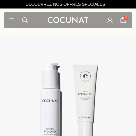
DÉCOUVREZ NOS OFFRES SPÉCIALES →
0