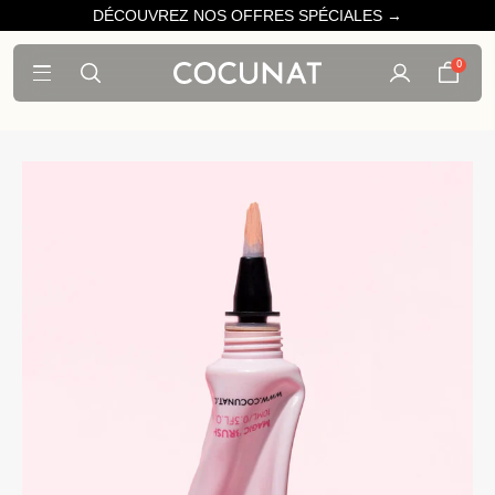
DÉCOUVREZ NOS OFFRES SPÉCIALES →
0