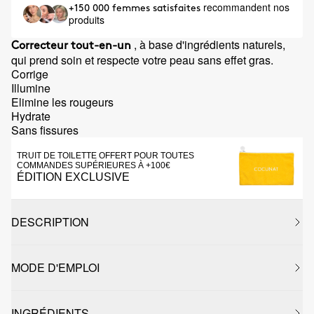
recommandent nos
+150 000 femmes satisfaites
produits
, à base d'ingrédients naturels,
Correcteur tout-en-un
qui prend soin et respecte votre peau sans effet gras.
Corrige
Illumine
Elimine les rougeurs
Hydrate
Sans fissures
TRUIT DE TOILETTE OFFERT POUR TOUTES
COMMANDES SUPÉRIEURES À +100€
ÉDITION EXCLUSIVE
DESCRIPTION
MODE D'EMPLOI
INGRÉDIENTS