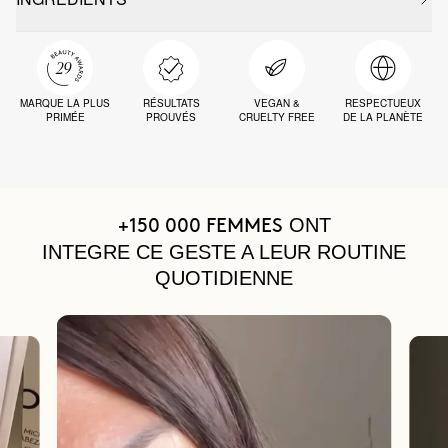
MARQUE LA PLUS
RÉSULTATS
VEGAN &
RESPECTUEUX
PRIMÉE
PROUVÉS
CRUELTY FREE
DE LA PLANÈTE
ONT
+150 000 FEMMES
INTEGRE CE GESTE A LEUR ROUTINE
QUOTIDIENNE