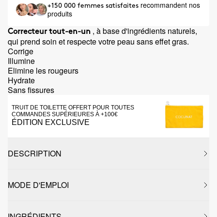
recommandent nos
+150 000 femmes satisfaites
produits
, à base d'ingrédients naturels,
Correcteur tout-en-un
qui prend soin et respecte votre peau sans effet gras.
Corrige
Illumine
Elimine les rougeurs
Hydrate
Sans fissures
TRUIT DE TOILETTE OFFERT POUR TOUTES
COMMANDES SUPÉRIEURES À +100€
ÉDITION EXCLUSIVE
DESCRIPTION
MODE D'EMPLOI
INGRÉDIENTS