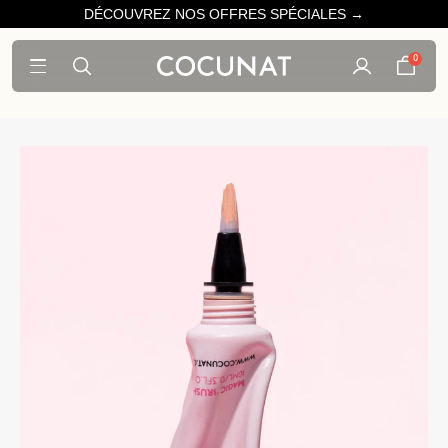
DÉCOUVREZ NOS OFFRES SPÉCIALES →
0