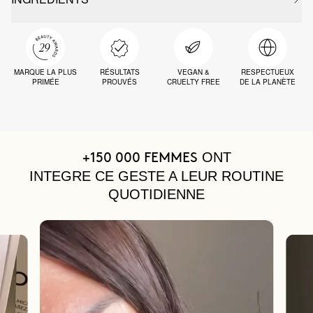
MARQUE LA PLUS
RÉSULTATS
VEGAN &
RESPECTUEUX
PRIMÉE
PROUVÉS
CRUELTY FREE
DE LA PLANÈTE
ONT
+150 000 FEMMES
INTEGRE CE GESTE A LEUR ROUTINE
QUOTIDIENNE