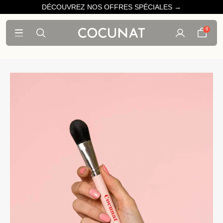
DÉCOUVREZ NOS OFFRES SPÉCIALES →
0