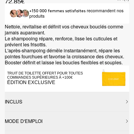
72.85€
recommandent nos
+150 000 femmes satisfaites
produits
Nettoie, revitalise et définit vos cheveux bouclés comme
jamais auparavant.
Le shampooing répare, renforce, lisse les cuticules et
prévient les frisottis.
L'après-shampoing démêle instantanément, répare les
pointes fourchues et favorise la croissance des cheveux.
Booster définit et laisse les boucles flexibles et souples.
TRUIT DE TOILETTE OFFERT POUR TOUTES
COMMANDES SUPÉRIEURES À +100€
ÉDITION EXCLUSIVE
INCLUS
MODE D'EMPLOI