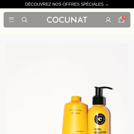
DÉCOUVREZ NOS OFFRES SPÉCIALES →
0