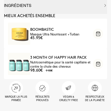
INGRÉDIENTS
MIEUX ACHETÉS ENSEMBLE
BOOMBASTIC
Masque Ultra Nourrissant +Turban
45.95€
3 MONTH OF HAPPY HAIR PACK
Nutricosmétique pour la santé capillaire et
contre la chute des cheveux
116€
98.60€
MARQUE LA PLUS
RÉSULTATS
VEGAN &
RESPECTUEUX
PRIMÉE
PROUVÉS
CRUELTY FREE
DE LA PLANÈTE