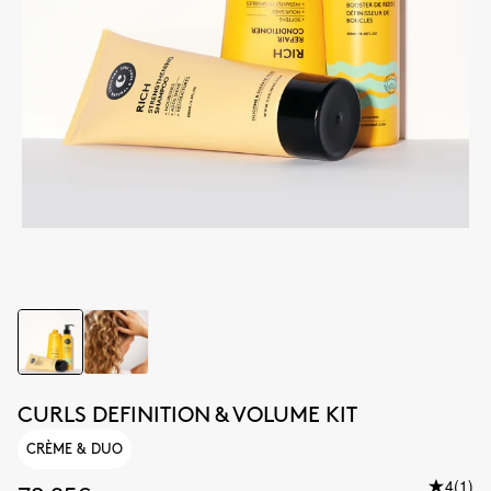
CURLS DEFINITION & VOLUME KIT
CRÈME & DUO
4
(1)