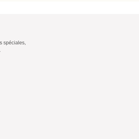
 spéciales,
.