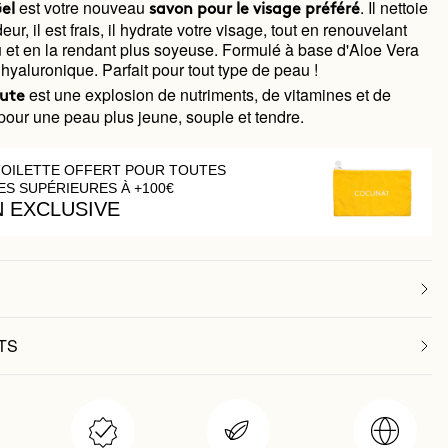
est votre nouveau
. Il nettoie
el
savon pour le visage préféré
ur, il est frais, il hydrate votre visage, tout en renouvelant
 et en la rendant plus soyeuse. Formulé à base d'Aloe Vera
 hyaluronique. Parfait pour tout type de peau !
est une explosion de nutriments, de vitamines et de
lute
pour une peau plus jeune, souple et tendre.
TOILETTE OFFERT POUR TOUTES
S SUPÉRIEURES À +100€
N EXCLUSIVE
TS