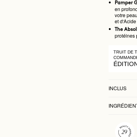
Pamper G
en profonde
votre peau
et d'Acide
The Abso
protéines 
TRUIT DE 
COMMANDE
ÉDITIO
INCLUS
INGRÉDIEN