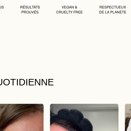
US
RÉSULTATS
VEGAN &
RESPECTUEUX
PROUVÉS
CRUELTY FREE
DE LA PLANÈTE
UOTIDIENNE