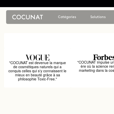
Catégories
Solutions
"COCUNAT impulse un
"COCUNAT est devenue la marque
ère où la science re
de cosmétiques naturels qui a
marketing dans la co
conquis celles qui s'y connaissent le
mieux en beauté grâce à sa
philosophie Toxic-Free."