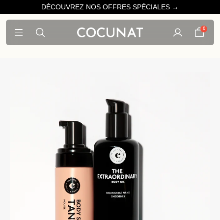
DÉCOUVREZ NOS OFFRES SPÉCIALES →
0