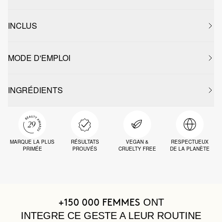
INCLUS
MODE D'EMPLOI
INGRÉDIENTS
MARQUE LA PLUS
RÉSULTATS
VEGAN &
RESPECTUEUX
PRIMÉE
PROUVÉS
CRUELTY FREE
DE LA PLANÈTE
ONT
+150 000 FEMMES
INTEGRE CE GESTE A LEUR ROUTINE