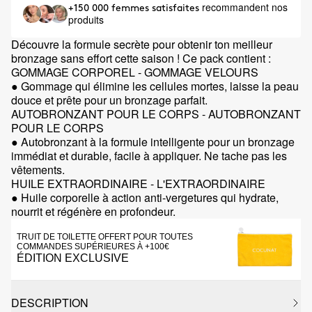
recommandent nos
+150 000 femmes satisfaites
produits
Découvre la formule secrète pour obtenir ton meilleur
bronzage sans effort cette saison ! Ce pack contient :
GOMMAGE CORPOREL - GOMMAGE VELOURS
● Gommage qui élimine les cellules mortes, laisse la peau
douce et prête pour un bronzage parfait.
AUTOBRONZANT POUR LE CORPS - AUTOBRONZANT
POUR LE CORPS
● Autobronzant à la formule intelligente pour un bronzage
immédiat et durable, facile à appliquer. Ne tache pas les
vêtements.
HUILE EXTRAORDINAIRE - L'EXTRAORDINAIRE
● Huile corporelle à action anti-vergetures qui hydrate,
nourrit et régénère en profondeur.
TRUIT DE TOILETTE OFFERT POUR TOUTES
COMMANDES SUPÉRIEURES À +100€
ÉDITION EXCLUSIVE
DESCRIPTION