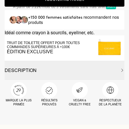
À partir de
/mois ou 3 versements sans frais avec
3.22€
recommandent nos
+150 000 femmes satisfaites
produits
Idéal comme crayon à sourcils, eyeliner, etc.
TRUIT DE TOILETTE OFFERT POUR TOUTES
COMMANDES SUPÉRIEURES À +100€
ÉDITION EXCLUSIVE
DESCRIPTION
MARQUE LA PLUS
RÉSULTATS
VEGAN &
RESPECTUEUX
PRIMÉE
PROUVÉS
CRUELTY FREE
DE LA PLANÈTE