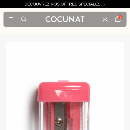
DÉCOUVREZ NOS OFFRES SPÉCIALES →
0