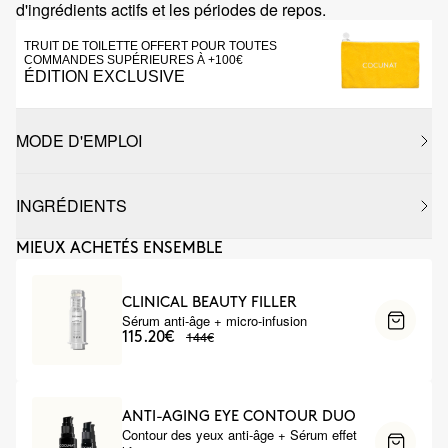
d'ingrédients actifs et les périodes de repos.
TRUIT DE TOILETTE OFFERT POUR TOUTES
COMMANDES SUPÉRIEURES À +100€
ÉDITION EXCLUSIVE
MODE D'EMPLOI
INGRÉDIENTS
MIEUX ACHETÉS ENSEMBLE
CLINICAL BEAUTY FILLER
Sérum anti-âge + micro-infusion
144€
115.20€
ANTI-AGING EYE CONTOUR DUO
Contour des yeux anti-âge + Sérum effet