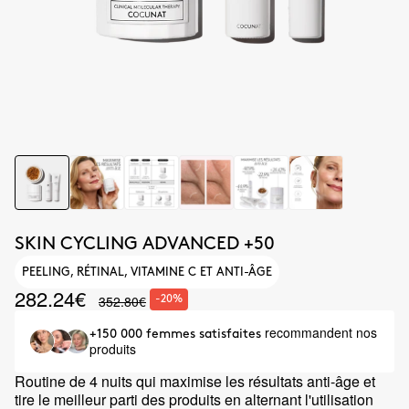
SKIN CYCLING ADVANCED +50
PEELING, RÉTINAL, VITAMINE C ET ANTI-ÂGE
282.24€
352.80€
-20%
recommandent nos
+150 000 femmes satisfaites
produits
Routine de 4 nuits qui maximise les résultats anti-âge et
tire le meilleur parti des produits en alternant l'utilisation