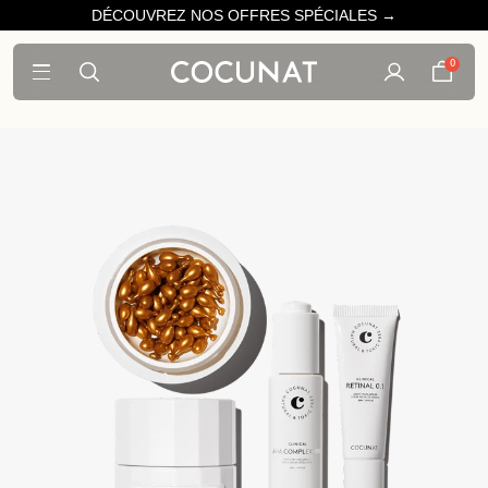
DÉCOUVREZ NOS OFFRES SPÉCIALES →
0