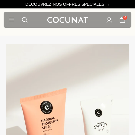
DÉCOUVREZ NOS OFFRES SPÉCIALES →
0