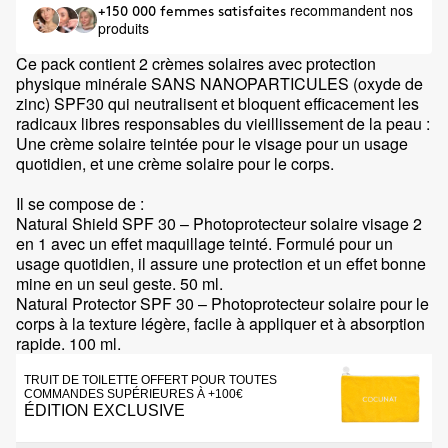
recommandent nos
+150 000 femmes satisfaites
produits
Ce pack contient 2 crèmes solaires avec protection
physique minérale SANS NANOPARTICULES (oxyde de
zinc) SPF30 qui neutralisent et bloquent efficacement les
radicaux libres responsables du vieillissement de la peau :
Une crème solaire teintée pour le visage pour un usage
quotidien, et une crème solaire pour le corps.
Il se compose de :
Natural Shield SPF 30 – Photoprotecteur solaire visage 2
en 1 avec un effet maquillage teinté. Formulé pour un
usage quotidien, il assure une protection et un effet bonne
mine en un seul geste. 50 ml.
Natural Protector SPF 30 – Photoprotecteur solaire pour le
corps à la texture légère, facile à appliquer et à absorption
rapide. 100 ml.
TRUIT DE TOILETTE OFFERT POUR TOUTES
COMMANDES SUPÉRIEURES À +100€
ÉDITION EXCLUSIVE