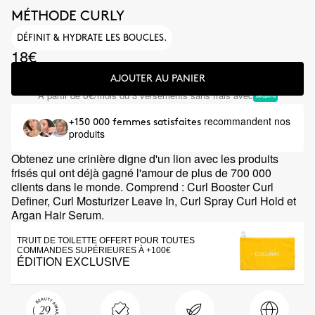
MÉTHODE CURLY
DÉFINIT & HYDRATE LES BOUCLES.
18€
AJOUTER AU PANIER
À partir de
/mois ou 3 versements sans frais avec
6€
recommandent nos
+150 000 femmes satisfaites
produits
Obtenez une crinière digne d'un lion avec les produits
frisés qui ont déjà gagné l'amour de plus de 700 000
clients dans le monde. Comprend : Curl Booster Curl
Definer, Curl Mosturizer Leave In, Curl Spray Curl Hold et
Argan Hair Serum.
TRUIT DE TOILETTE OFFERT POUR TOUTES
COMMANDES SUPÉRIEURES À +100€
ÉDITION EXCLUSIVE