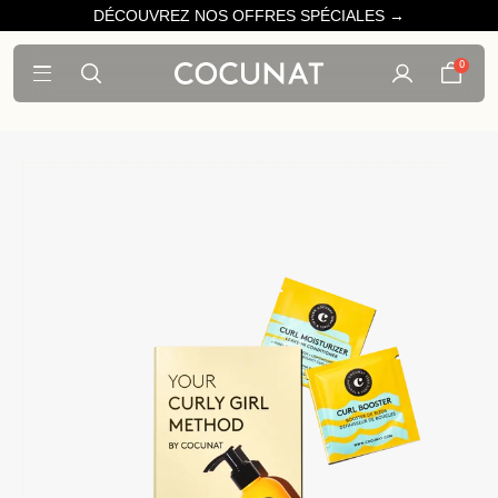
DÉCOUVREZ NOS OFFRES SPÉCIALES →
0