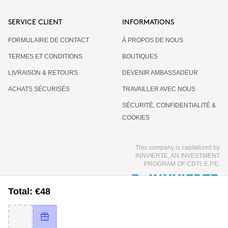
SERVICE CLIENT
INFORMATIONS
FORMULAIRE DE CONTACT
À PROPOS DE NOUS
TERMES ET CONDITIONS
BOUTIQUES
LIVRAISON & RETOURS
DEVENIR AMBASSADEUR
ACHATS SÉCURISÉS
TRAVAILLER AVEC NOUS
SÉCURITÉ, CONFIDENTIALITÉ &
COOKIES
This company is capitalized by
INNVIERTE, AN INVESTMENT
PROGRAM OF CDTI, E.P.E.
Total: €48