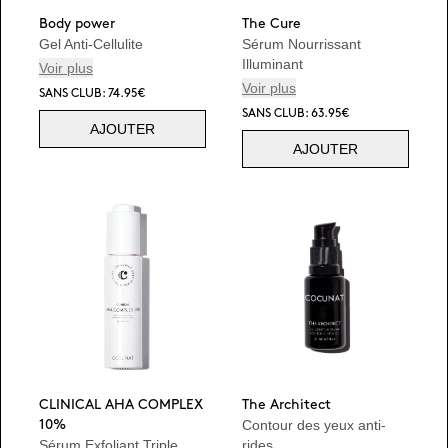
Body power
The Cure
Gel Anti-Cellulite
Sérum Nourrissant
Illuminant
Voir plus
Voir plus
SANS CLUB: 74.95€
SANS CLUB: 63.95€
AJOUTER
AJOUTER
CLINICAL AHA COMPLEX
The Architect
Contour des yeux anti-
10%
Sérum Exfoliant Triple
rides