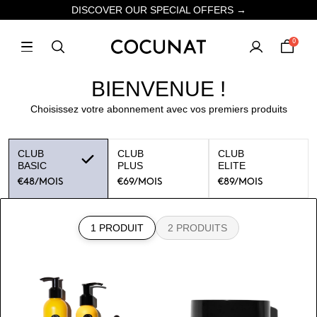
DISCOVER OUR SPECIAL OFFERS →
0
BIENVENUE !
Choisissez votre abonnement avec vos premiers produits
CLUB
CLUB
CLUB
BASIC
PLUS
ELITE
€48
/MOIS
€69
/MOIS
€89
/MOIS
1 PRODUIT
2 PRODUITS