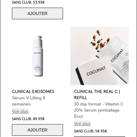
SANS CLUB: 53.95€
AJOUTER
CLINICAL EXOSOMES
CLINICAL THE REAL C |
Sérum V-Lifting 8
REFILL
semaines
30 day format - Vitamin C
20% Serum (emballage
Voir plus
Éco)
SANS CLUB: 89.95€
Voir plus
AJOUTER
SANS CLUB: 58.95€