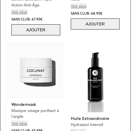
Action Anti-Âge
Voir plus
Voir plus
SANS CLUB: 64.95€
SANS CLUB: 67.95€
AJOUTER
AJOUTER
Wondermask
Masque visage purifiant à
l'argile
Huile Extraordinaire
Voir plus
Hydratant intensif
SANS CLUB: 63.95€