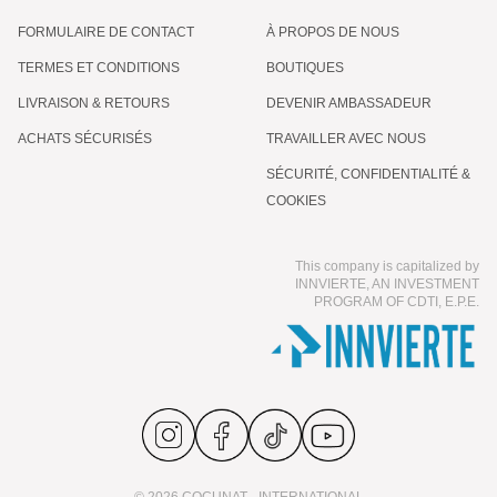
FORMULAIRE DE CONTACT
À PROPOS DE NOUS
TERMES ET CONDITIONS
BOUTIQUES
LIVRAISON & RETOURS
DEVENIR AMBASSADEUR
ACHATS SÉCURISÉS
TRAVAILLER AVEC NOUS
SÉCURITÉ, CONFIDENTIALITÉ &
COOKIES
This company is capitalized by
INNVIERTE, AN INVESTMENT
PROGRAM OF CDTI, E.P.E.
© 2026 COCUNAT - INTERNATIONAL