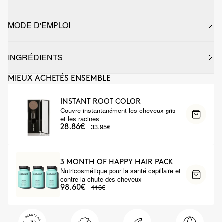
MODE D'EMPLOI
INGRÉDIENTS
MIEUX ACHETÉS ENSEMBLE
INSTANT ROOT COLOR
Couvre instantanément les cheveux gris
et les racines
33.95€
28.86€
3 MONTH OF HAPPY HAIR PACK
Nutricosmétique pour la santé capillaire et
contre la chute des cheveux
116€
98.60€