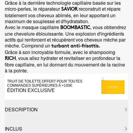
Grâce à la dernière technologie capillaire basée sur les
micro-perles, le réparateur
reconstruit et répare
SAVIOR
totalement vos cheveux abîmés, en leur apportant un
maximum de souplesse et d'hydratation.
Avec le masque capillaire
, vous obtiendrez
BOOMBASTIC
une chevelure éblouissante. Une explosion d'ingrédients
actifs qui renforcent et récupèrent vos cheveux mèche par
mèche. Comprend un
turbant anti-frisottis
.
Grâce à son incroyable formule, avec le shampooing
, vous allez hydrater et revitaliser en profondeur la
RICH
fibre capillaire, en lui donnant du mouvement de la racine
à la pointe.
TRUIT DE TOILETTE OFFERT POUR TOUTES
COMMANDES SUPÉRIEURES À +100€
ÉDITION EXCLUSIVE
DESCRIPTION
INCLUS