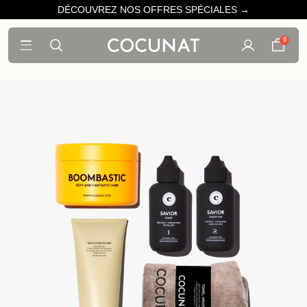
DÉCOUVREZ NOS OFFRES SPÉCIALES →
0