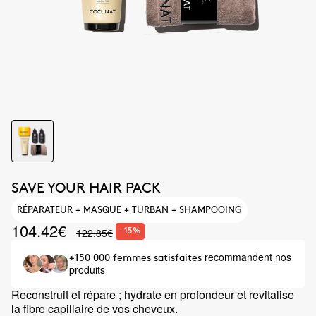
SAVE YOUR HAIR PACK
RÉPARATEUR + MASQUE + TURBAN + SHAMPOOING
104.42€
122.85€
-15%
recommandent nos
+150 000 femmes satisfaites
produits
Reconstruit et répare ; hydrate en profondeur et revitalise
la fibre capillaire de vos cheveux.