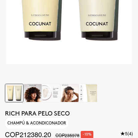
RICH PARA PELO SECO
CHAMPÚ & ACONDICONADOR
COP212380.20
5
(4)
COP235978
-10%