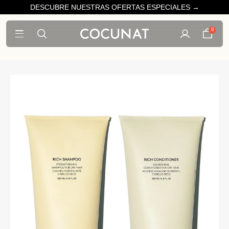
DESCUBRE NUESTRAS OFERTAS ESPECIALES →
0