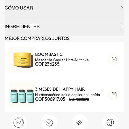
CÓMO USAR
INGREDIENTES
MEJOR COMPRARLOS JUNTOS
BOOMBASTIC
Mascarilla Capilar Ultra-Nutritiva
COP236235
3 MESES DE HAPPY HAIR
Nutricosmético salud capilar anti-caída
COP596373
COP506917.05