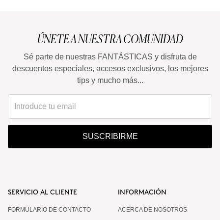
ÚNETE A NUESTRA COMUNIDAD
Sé parte de nuestras FANTÁSTICAS y disfruta de
descuentos especiales, accesos exclusivos, los mejores
tips y mucho más...
SUSCRIBIRME
SERVICIO AL CLIENTE
INFORMACIÓN
FORMULARIO DE CONTACTO
ACERCA DE NOSOTROS