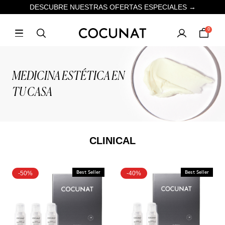
DESCUBRE NUESTRAS OFERTAS ESPECIALES →
0
MEDICINA ESTÉTICA EN
TU CASA
CLINICAL
-50%
Best Seller
-40%
Best Seller