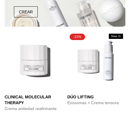
CREAR
-10%
New In
CLINICAL MOLECULAR
DÚO LIFTING
THERAPY
Exosomas + Crema tensora
Crema antiedad reafirmante