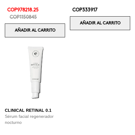
COP978218.25
COP333917
COP1150845
AÑADIR AL CARRITO
AÑADIR AL CARRITO
CLINICAL RETINAL 0.1
Sérum facial regenerador
nocturno