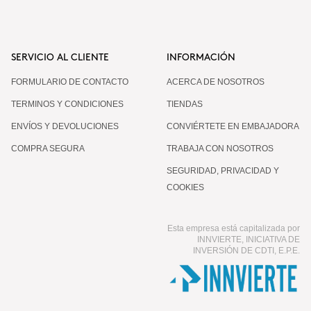
SERVICIO AL CLIENTE
INFORMACIÓN
FORMULARIO DE CONTACTO
ACERCA DE NOSOTROS
TERMINOS Y CONDICIONES
TIENDAS
ENVÍOS Y DEVOLUCIONES
CONVIÉRTETE EN EMBAJADORA
COMPRA SEGURA
TRABAJA CON NOSOTROS
SEGURIDAD, PRIVACIDAD Y
COOKIES
Esta empresa está capitalizada por
INNVIERTE, INICIATIVA DE
INVERSIÓN DE CDTI, E.P.E.