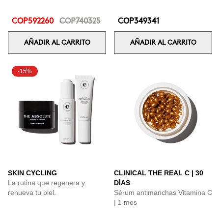
COP592260
COP740325
COP349341
AÑADIR AL CARRITO
AÑADIR AL CARRITO
-15%
SKIN CYCLING
CLINICAL THE REAL C | 30
La rutina que regenera y
DÍAS
renueva tu piel.
Sérum antimanchas Vitamina C
| 1 mes