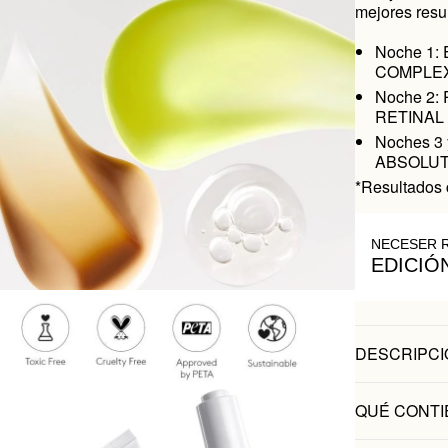
mejores resu
Noche 1: 
COMPLEX 
Noche 2: 
RETINAL 0
Noches 3 
ABSOLUTE:
*Resultados 
NECESER 
EDICIÓ
DESCRIPCI
QUÉ CONTI