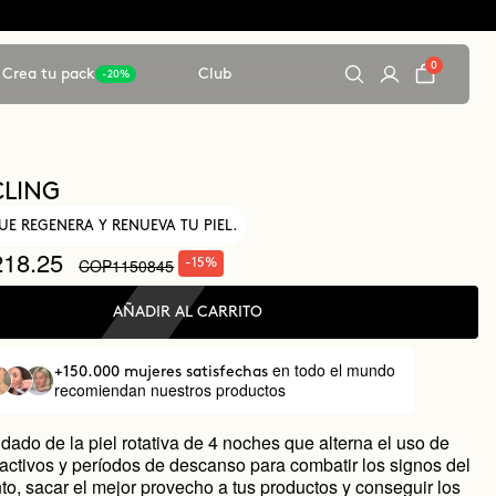
0
Crea tu pack
Club
-20%
CLING
UE REGENERA Y RENUEVA TU PIEL.
18.25
COP1150845
-15%
AÑADIR AL CARRITO
en todo el mundo
+150.000 mujeres satisfechas
recomiendan nuestros productos
dado de la piel rotativa de 4 noches que alterna el uso de
 activos y períodos de descanso para combatir los signos del
to, sacar el mejor provecho a tus productos y conseguir los