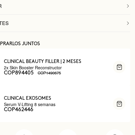
R
TES
PRARLOS JUNTOS
CLINICAL BEAUTY FILLER | 2 MESES
2x Skin Booster Reconstructor
COP1490675
COP894405
CLINICAL EXOSOMES
Serum V-Lifting 8 semanas
COP462446