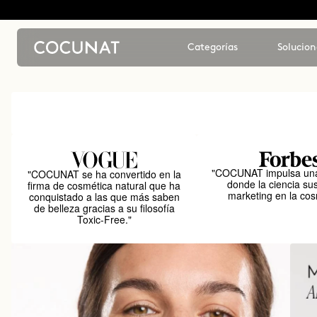
Categorías
Solucion
"COCUNAT impulsa una
"COCUNAT se ha convertido en la
donde la ciencia sus
firma de cosmética natural que ha
marketing en la cos
conquistado a las que más saben
de belleza gracias a su filosofía
Toxic-Free."