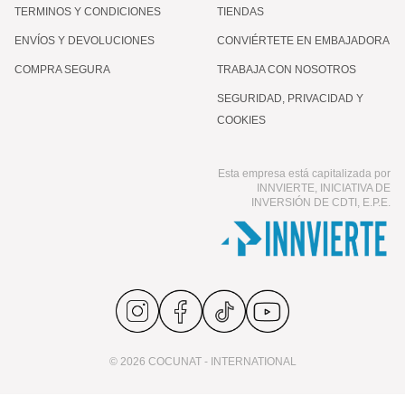
TERMINOS Y CONDICIONES
TIENDAS
ENVÍOS Y DEVOLUCIONES
CONVIÉRTETE EN EMBAJADORA
COMPRA SEGURA
TRABAJA CON NOSOTROS
SEGURIDAD, PRIVACIDAD Y
COOKIES
Esta empresa está capitalizada por
INNVIERTE, INICIATIVA DE
INVERSIÓN DE CDTI, E.P.E.
© 2026 COCUNAT - INTERNATIONAL
CLINICAL MOLECULAR THERAPY