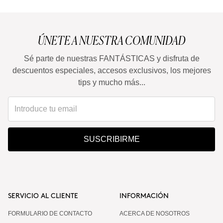
¿Es apta para pieles sensibles?
ÚNETE A NUESTRA COMUNIDAD
¿Puedo combinarla con Retinoides o Vitamina C?
Sé parte de nuestras FANTÁSTICAS y disfruta de
descuentos especiales, accesos exclusivos, los mejores
tips y mucho más...
SUSCRIBIRME
SERVICIO AL CLIENTE
INFORMACIÓN
FORMULARIO DE CONTACTO
ACERCA DE NOSOTROS