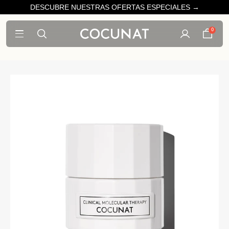
DESCUBRE NUESTRAS OFERTAS ESPECIALES →
0