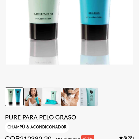
PURE PARA PELO GRASO
CHAMPÚ & ACONDICONADOR
COP212380.20
5
(28)
-10%