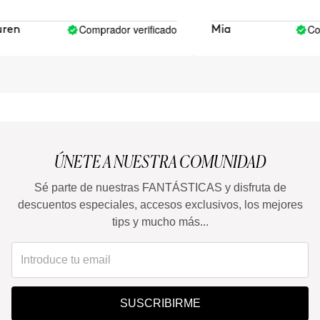
 increíble.
Comprador verificado
Compr
n
Mia
ÚNETE A NUESTRA COMUNIDAD
Sé parte de nuestras FANTÁSTICAS y disfruta de
descuentos especiales, accesos exclusivos, los mejores
tips y mucho más...
SUSCRIBIRME