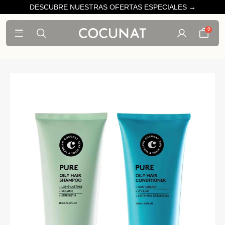
DESCUBRE NUESTRAS OFERTAS ESPECIALES →
0