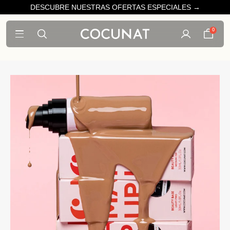
DESCUBRE NUESTRAS OFERTAS ESPECIALES →
0