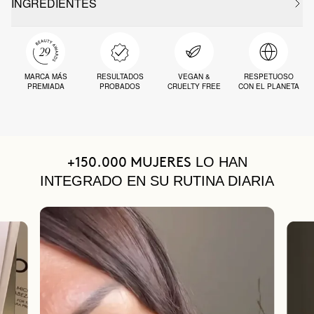
INGREDIENTES
MARCA MÁS
RESULTADOS
VEGAN &
RESPETUOSO
PREMIADA
PROBADOS
CRUELTY FREE
CON EL PLANETA
LO HAN
+150.000 MUJERES
INTEGRADO EN SU RUTINA DIARIA