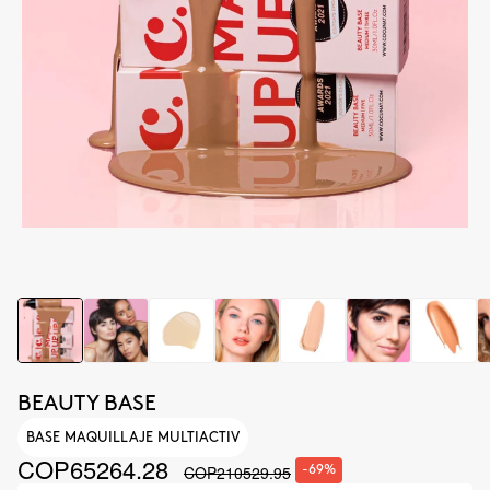
BEAUTY BASE
BASE MAQUILLAJE MULTIACTIV
COP65264.28
COP210529.95
-69%