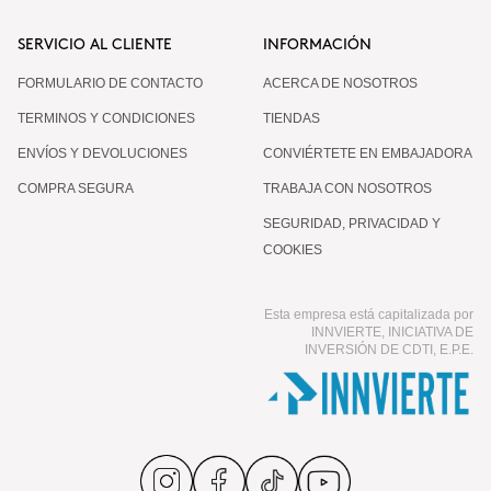
SERVICIO AL CLIENTE
INFORMACIÓN
FORMULARIO DE CONTACTO
ACERCA DE NOSOTROS
TERMINOS Y CONDICIONES
TIENDAS
ENVÍOS Y DEVOLUCIONES
CONVIÉRTETE EN EMBAJADORA
COMPRA SEGURA
TRABAJA CON NOSOTROS
SEGURIDAD, PRIVACIDAD Y
COOKIES
Esta empresa está capitalizada por
INNVIERTE, INICIATIVA DE
INVERSIÓN DE CDTI, E.P.E.