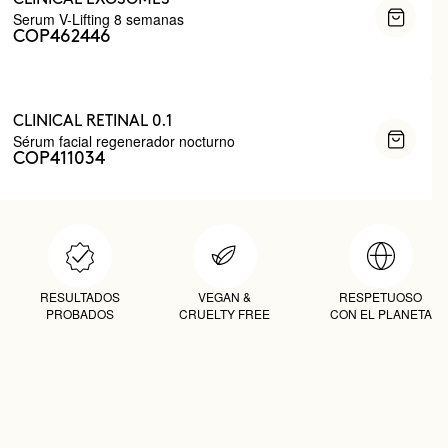
Serum V-Lifting 8 semanas
COP462446
CLINICAL RETINAL 0.1
Sérum facial regenerador nocturno
COP411034
RESULTADOS
VEGAN &
RESPETUOSO
PROBADOS
CRUELTY FREE
CON EL PLANETA