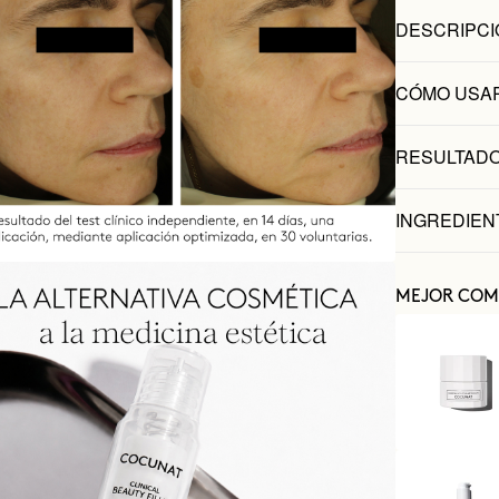
DESCRIPCI
CÓMO USA
RESULTADO
INGREDIEN
MEJOR COM