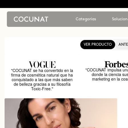
Categorías
Solucion
VER PRODUCTO
ANTE
"COCUNAT impulsa una
"COCUNAT se ha convertido en la
donde la ciencia sus
firma de cosmética natural que ha
marketing en la cos
conquistado a las que más saben
de belleza gracias a su filosofía
Toxic-Free."