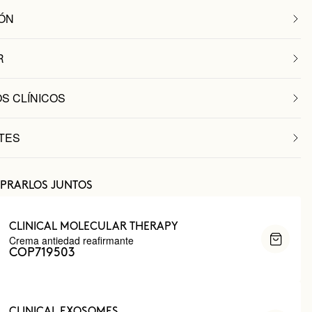
ÓN
R
S CLÍNICOS
TES
PRARLOS JUNTOS
CLINICAL MOLECULAR THERAPY
Crema antiedad reafirmante
COP719503
CLINICAL EXOSOMES