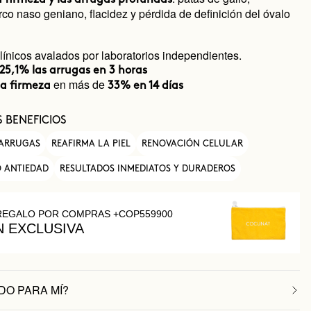
rco naso geniano, flacidez y pérdida de definición del óvalo
línicos avalados por laboratorios independientes.
25,1% las arrugas en 3 horas
en más de
a firmeza
33% en 14 días
S BENEFICIOS
 ARRUGAS
REAFIRMA LA PIEL
RENOVACIÓN CELULAR
O ANTIEDAD
RESULTADOS INMEDIATOS Y DURADEROS
REGALO POR COMPRAS +COP559900
N EXCLUSIVA
DO PARA MÍ?