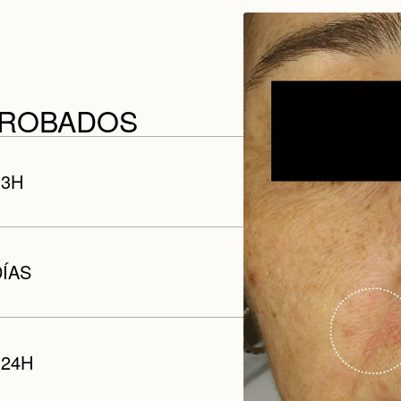
PROBADOS
 3H
DÍAS
 24H