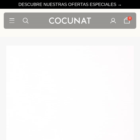
DESCUBRE NUESTRAS OFERTAS ESPECIALES →
0