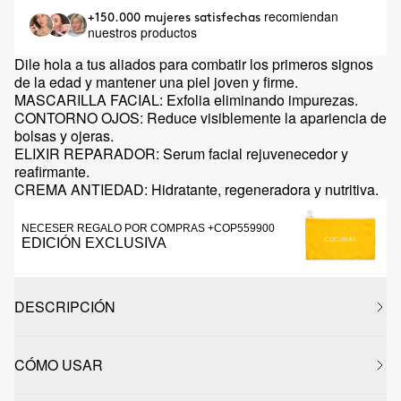
recomiendan
+150.000 mujeres satisfechas
nuestros productos
Dile hola a tus aliados para combatir los primeros signos
de la edad y mantener una piel joven y firme.
MASCARILLA FACIAL: Exfolia eliminando impurezas.
CONTORNO OJOS: Reduce visiblemente la apariencia de
bolsas y ojeras.
ELIXIR REPARADOR: Serum facial rejuvenecedor y
reafirmante.
CREMA ANTIEDAD: Hidratante, regeneradora y nutritiva.
NECESER REGALO POR COMPRAS +COP559900
EDICIÓN EXCLUSIVA
DESCRIPCIÓN
CÓMO USAR