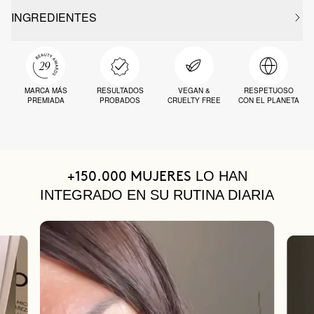
INGREDIENTES
MARCA MÁS
RESULTADOS
VEGAN &
RESPETUOSO
PREMIADA
PROBADOS
CRUELTY FREE
CON EL PLANETA
LO HAN
+150.000 MUJERES
INTEGRADO EN SU RUTINA DIARIA