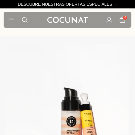
DESCUBRE NUESTRAS OFERTAS ESPECIALES →
0