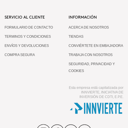
SERVICIO AL CLIENTE
INFORMACIÓN
FORMULARIO DE CONTACTO
ACERCA DE NOSOTROS
TERMINOS Y CONDICIONES
TIENDAS
ENVÍOS Y DEVOLUCIONES
CONVIÉRTETE EN EMBAJADORA
COMPRA SEGURA
TRABAJA CON NOSOTROS
SEGURIDAD, PRIVACIDAD Y
COOKIES
Esta empresa está capitalizada por
INNVIERTE, INICIATIVA DE
INVERSIÓN DE CDTI, E.P.E.