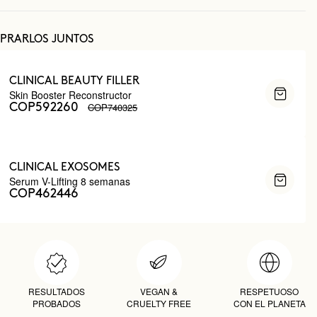
PRARLOS JUNTOS
CLINICAL BEAUTY FILLER
Skin Booster Reconstructor
COP740325
COP592260
CLINICAL EXOSOMES
Serum V-Lifting 8 semanas
COP462446
RESULTADOS
VEGAN &
RESPETUOSO
PROBADOS
CRUELTY FREE
CON EL PLANETA