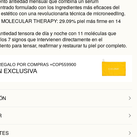
ento antiedad mensual que combina un sérum
ntrado formulado con los ingredientes más eficaces del
estético con una revolucionaria técnica de microneedling.
 MOLECULAR THERAPY: 29.09% piel más firme en 14
ntiedad tensora de día y noche con 11 moléculas que
los 7 signos que intervienen directamente en el
ento para tensar, reafirmar y restaurar tu piel por completo.
REGALO POR COMPRAS +COP559900
N EXCLUSIVA
ÓN
R
TES