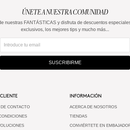
ÚNETE A NUESTRA COMUNIDAD
de nuestras FANTÁSTICAS y disfruta de descuentos especiale
exclusivos, los mejores tips y mucho más...
SUSCRIBIRME
 CLIENTE
INFORMACIÓN
 DE CONTACTO
ACERCA DE NOSOTROS
CONDICIONES
TIENDAS
VOLUCIONES
CONVIÉRTETE EN EMBAJADO