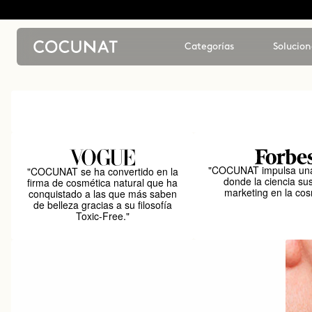
Categorías
Solucion
"COCUNAT impulsa una
"COCUNAT se ha convertido en la
donde la ciencia sus
firma de cosmética natural que ha
marketing en la cos
conquistado a las que más saben
de belleza gracias a su filosofía
Toxic-Free."