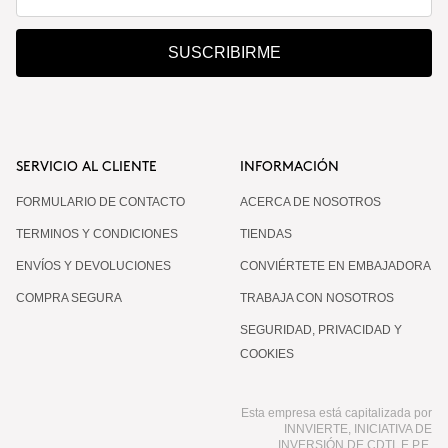
SUSCRIBIRME
SERVICIO AL CLIENTE
INFORMACIÓN
FORMULARIO DE CONTACTO
ACERCA DE NOSOTROS
TERMINOS Y CONDICIONES
TIENDAS
ENVÍOS Y DEVOLUCIONES
CONVIÉRTETE EN EMBAJADORA
COMPRA SEGURA
TRABAJA CON NOSOTROS
SEGURIDAD, PRIVACIDAD Y
COOKIES
Esta empresa está capitalizada por
INNVIERTE, INICIATIVA DE
INVERSIÓN DE CDTI, E.P.E.