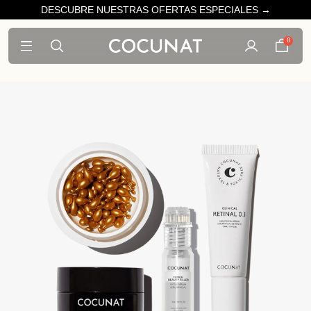
DESCUBRE NUESTRAS OFERTAS ESPECIALES →
0