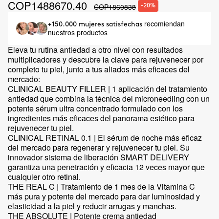
COP1488670.40
COP1860838
-20%
recomiendan
+150.000 mujeres satisfechas
nuestros productos
Eleva tu rutina antiedad a otro nivel con resultados
multiplicadores y descubre la clave para rejuvenecer por
completo tu piel, junto a tus aliados más eficaces del
mercado:
CLINICAL BEAUTY FILLER | 1 aplicación del tratamiento
antiedad que combina la técnica del microneedling con un
potente sérum ultra concentrado formulado con los
ingredientes más eficaces del panorama estético para
rejuvenecer tu piel.
CLINICAL RETINAL 0.1 | El sérum de noche más eficaz
del mercado para regenerar y rejuvenecer tu piel. Su
innovador sistema de liberación SMART DELIVERY
garantiza una penetración y eficacia 12 veces mayor que
cualquier otro retinal.
THE REAL C | Tratamiento de 1 mes de la Vitamina C
más pura y potente del mercado para dar luminosidad y
elasticidad a la piel y reducir arrugas y manchas.
THE ABSOLUTE | Potente crema antiedad