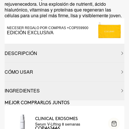
rejuvenecedora. Una explosión de nutrienti, ácido
hialurónico, vitaminas y proteínas que regeneran las
células para una piel más firme, lisa y visiblemente joven.
NECESER REGALO POR COMPRAS +COP559900
EDICIÓN EXCLUSIVA
DESCRIPCIÓN
CÓMO USAR
INGREDIENTES
MEJOR COMPRARLOS JUNTOS
CLINICAL EXOSOMES
Serum V-Lifting 8 semanas
COP462446