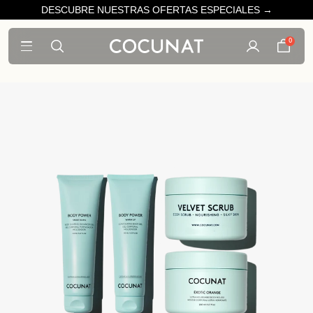
DESCUBRE NUESTRAS OFERTAS ESPECIALES →
0