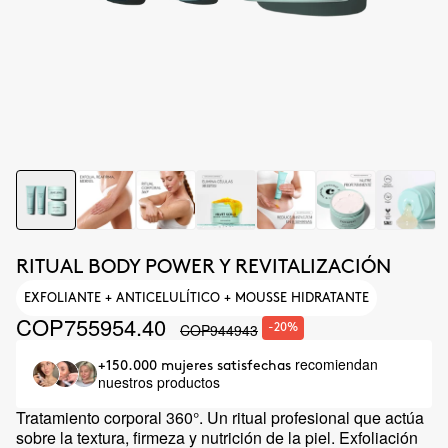
RITUAL BODY POWER Y REVITALIZACIÓN
EXFOLIANTE + ANTICELULÍTICO + MOUSSE HIDRATANTE
COP755954.40
COP944943
-20%
recomiendan
+150.000 mujeres satisfechas
nuestros productos
Tratamiento corporal 360°. Un ritual profesional que actúa
sobre la textura, firmeza y nutrición de la piel. Exfoliación