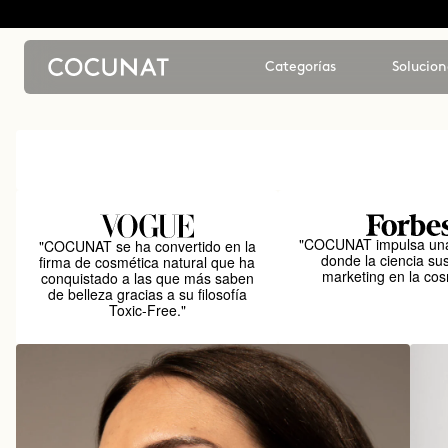
Categorías
Solucion
"COCUNAT impulsa una
"COCUNAT se ha convertido en la
donde la ciencia sus
firma de cosmética natural que ha
marketing en la cos
conquistado a las que más saben
de belleza gracias a su filosofía
Toxic-Free."