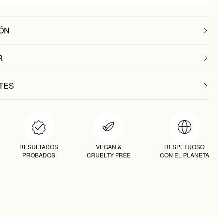
ÓN
R
TES
RESULTADOS
VEGAN &
RESPETUOSO
PROBADOS
CRUELTY FREE
CON EL PLANETA