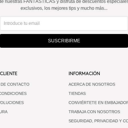
de nuestras FANTÁSTICAS y disfruta de descuentos especiale
exclusivos, los mejores tips y mucho más...
SUSCRIBIRME
 CLIENTE
INFORMACIÓN
 DE CONTACTO
ACERCA DE NOSOTROS
CONDICIONES
TIENDAS
VOLUCIONES
CONVIÉRTETE EN EMBAJADO
URA
TRABAJA CON NOSOTROS
SEGURIDAD, PRIVACIDAD Y C