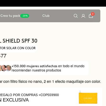
0
Crea tu pack
Club
-20%
 SHIELD SPF 30
TOR SOLAR CON COLOR
477
en todo el mundo
+150.000 mujeres satisfechas
recomiendan nuestros productos
ar con filtro físico no nano, 2 en 1 efecto maquillaje con color.
REGALO POR COMPRAS +COP559900
N EXCLUSIVA