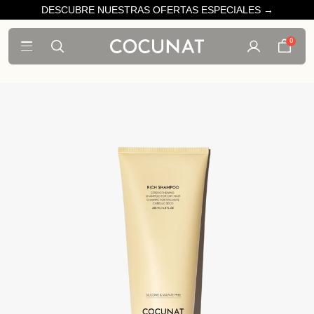
DESCUBRE NUESTRAS OFERTAS ESPECIALES →
0