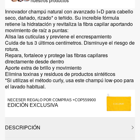
nuestros productos
Innovador champú natural con avanzado I+D para cabello
seco, dañado, rizado* o teñido. Su increíble fórmula
retiene la hidratación y revitaliza la fibra capilar aportando
movimiento de raíz a puntas:
Alisa las cutículas y previene el encrespamiento
Cuida de tus 3 últimos centímetros. Disminuye el riesgo de
rotura.
Repara, fortalece y protege las fibras capilares
directamente desde dentro
Aporte extra de brillo y movimiento
Elimina toxinas y residuos de productos sintéticos
*Si utilizas el método curly, usa este champú low-poo para
el lavado habitual.
NECESER REGALO POR COMPRAS +COP559900
EDICIÓN EXCLUSIVA
DESCRIPCIÓN