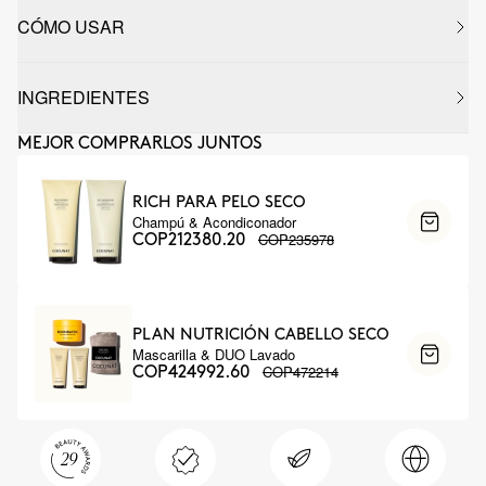
CÓMO USAR
INGREDIENTES
MEJOR COMPRARLOS JUNTOS
RICH PARA PELO SECO
Champú & Acondiconador
COP235978
COP212380.20
PLAN NUTRICIÓN CABELLO SECO
Mascarilla & DUO Lavado
COP472214
COP424992.60