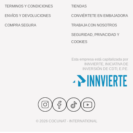
TERMINOS Y CONDICIONES
TIENDAS
ENVÍOS Y DEVOLUCIONES
CONVIÉRTETE EN EMBAJADORA
COMPRA SEGURA
TRABAJA CON NOSOTROS
SEGURIDAD, PRIVACIDAD Y
COOKIES
Esta empresa está capitalizada por
INNVIERTE, INICIATIVA DE
INVERSIÓN DE CDTI, E.P.E.
© 2026 COCUNAT - INTERNATIONAL