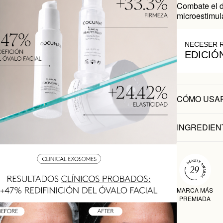
Combate el d
microestimul
NECESER 
EDICIÓ
CÓMO USA
INGREDIEN
MARCA MÁS
PREMIADA