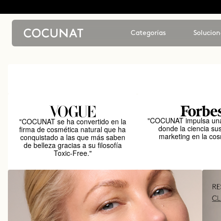
Categorías
Solucion
"COCUNAT impulsa una
"COCUNAT se ha convertido en la
donde la ciencia sus
firma de cosmética natural que ha
marketing en la cos
conquistado a las que más saben
de belleza gracias a su filosofía
Toxic-Free."