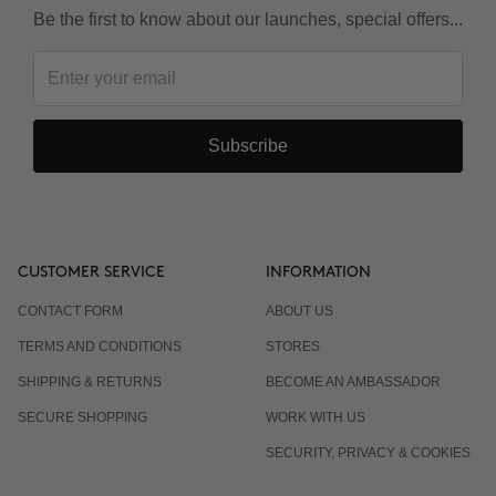
Be the first to know about our launches, special offers...
Subscribe
CUSTOMER SERVICE
INFORMATION
CONTACT FORM
ABOUT US
TERMS AND CONDITIONS
STORES
SHIPPING & RETURNS
BECOME AN AMBASSADOR
SECURE SHOPPING
WORK WITH US
SECURITY, PRIVACY & COOKIES