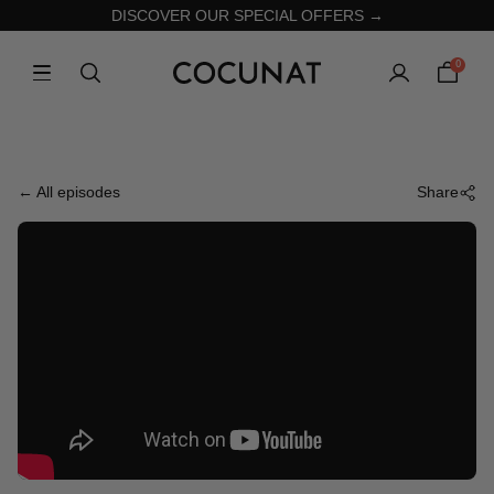
DISCOVER OUR SPECIAL OFFERS →
0
← All episodes
Share