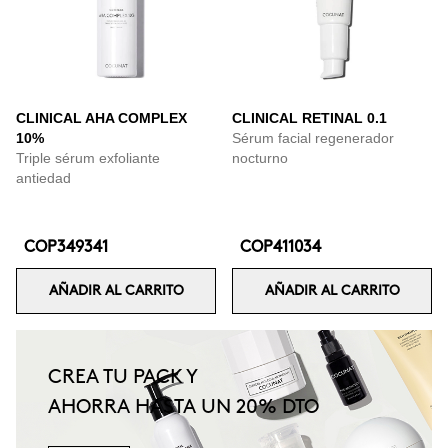
CLINICAL AHA COMPLEX
CLINICAL RETINAL 0.1
10%
Sérum facial regenerador
Triple sérum exfoliante
nocturno
antiedad
COP349341
COP411034
AÑADIR AL CARRITO
AÑADIR AL CARRITO
CREA TU PACK Y
AHORRA HASTA UN 20% DTO