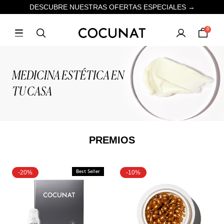
DESCUBRE NUESTRAS OFERTAS ESPECIALES →
0
MEDICINA ESTÉTICA EN
TU CASA
PREMIOS
-20%
Best Seller
-10%