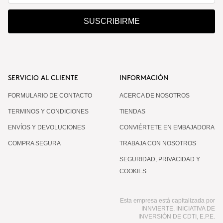
SUSCRIBIRME
SERVICIO AL CLIENTE
INFORMACIÓN
FORMULARIO DE CONTACTO
ACERCA DE NOSOTROS
TERMINOS Y CONDICIONES
TIENDAS
ENVÍOS Y DEVOLUCIONES
CONVIÉRTETE EN EMBAJADORA
COMPRA SEGURA
TRABAJA CON NOSOTROS
SEGURIDAD, PRIVACIDAD Y
COOKIES
Esta empresa está capitalizada por
INNVIERTE, INICIATIVA DE
INVERSIÓN DE CDTI, E.P.E.