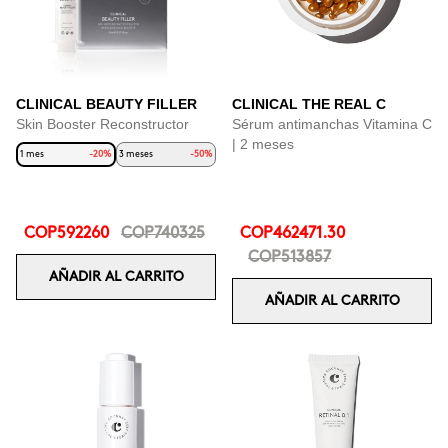
CLINICAL BEAUTY FILLER
CLINICAL THE REAL C
Skin Booster Reconstructor
Sérum antimanchas Vitamina C
| 2 meses
1 mes
-20%
3 meses
-50%
COP592260
COP740325
COP462471.30
COP513857
AÑADIR AL CARRITO
AÑADIR AL CARRITO