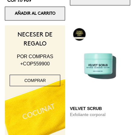
COP117989
AÑADIR AL CARRITO
NECESER DE
REGALO
POR COMPRAS
+COP559900
COMPRAR
VELVET SCRUB
Exfoliante corporal