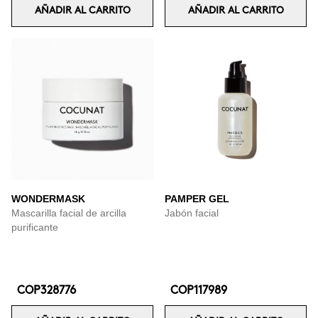
AÑADIR AL CARRITO
AÑADIR AL CARRITO
WONDERMASK
PAMPER GEL
Mascarilla facial de arcilla
Jabón facial
purificante
COP328776
COP117989