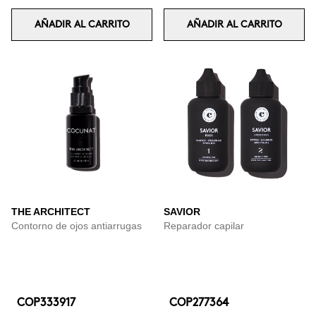
AÑADIR AL CARRITO
AÑADIR AL CARRITO
THE ARCHITECT
SAVIOR
Contorno de ojos antiarrugas
Reparador capilar
COP333917
COP277364