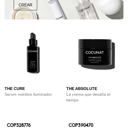
CREAR
THE CURE
THE ABSOLUTE
Serum nutritivo iluminador
La crema que desafía el
tiempo
COP328776
COP390470