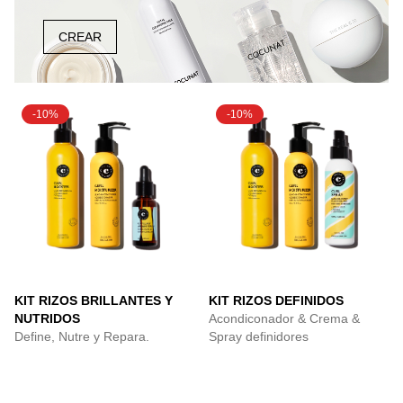
CREAR
-10%
-10%
KIT RIZOS BRILLANTES Y
KIT RIZOS DEFINIDOS
NUTRIDOS
Acondiconador & Crema &
Define, Nutre y Repara.
Spray definidores