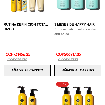
RUTINA DEFINICIÓN TOTAL
3 MESES DE HAPPY HAIR
RIZOS
Nutricosmético salud capilar
anti-caída
COP731456.25
COP506917.05
COP975275
COP596373
AÑADIR AL CARRITO
AÑADIR AL CARRITO
-15%