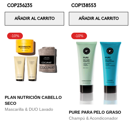
COP236235
COP138553
AÑADIR AL CARRITO
AÑADIR AL CARRITO
-10%
-10%
PLAN NUTRICIÓN CABELLO
SECO
Mascarilla & DUO Lavado
PURE PARA PELO GRASO
Champú & Acondiconador