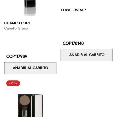
TOWEL WRAP
CHAMPÚ PURE
Cabello Graso
COP178140
AÑADIR AL CARRITO
COP117989
AÑADIR AL CARRITO
-15%