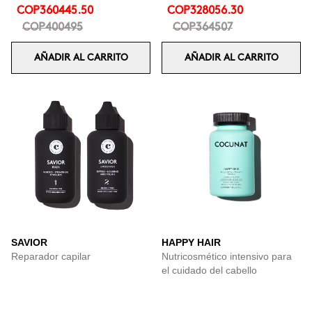
COP360445.50
COP328056.30
COP400495
COP364507
AÑADIR AL CARRITO
AÑADIR AL CARRITO
SAVIOR
HAPPY HAIR
Reparador capilar
Nutricosmético intensivo para
el cuidado del cabello