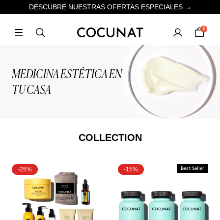
DESCUBRE NUESTRAS OFERTAS ESPECIALES →
0
MEDICINA ESTÉTICA EN
TU CASA
COLLECTION
-25%
-15%
Best Seller