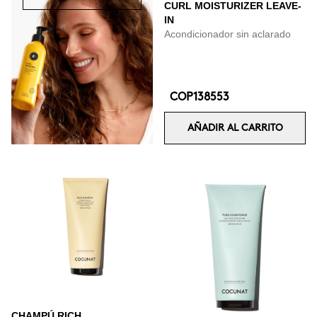
CURL MOISTURIZER LEAVE-
IN
Acondicionador sin aclarado
COP138553
AÑADIR AL CARRITO
CHAMPÚ RICH