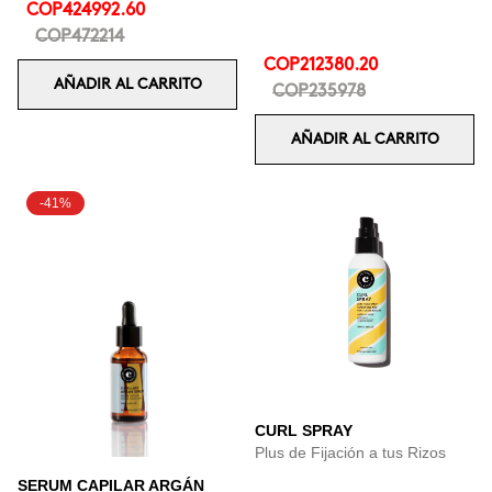
COP424992.60
COP472214
COP212380.20
AÑADIR AL CARRITO
COP235978
AÑADIR AL CARRITO
-41%
CURL SPRAY
Plus de Fijación a tus Rizos
SERUM CAPILAR ARGÁN