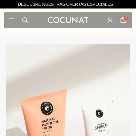
DESCUBRE NUESTRAS OFERTAS ESPECIALES →
0