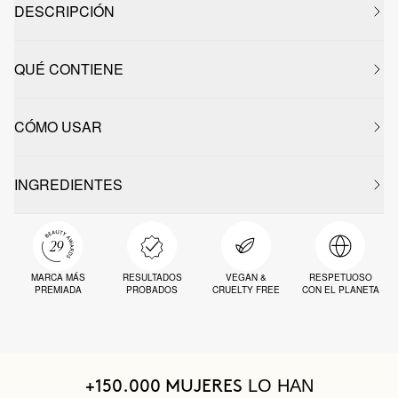
DESCRIPCIÓN
QUÉ CONTIENE
CÓMO USAR
INGREDIENTES
MARCA MÁS
RESULTADOS
VEGAN &
RESPETUOSO
PREMIADA
PROBADOS
CRUELTY FREE
CON EL PLANETA
LO HAN
+150.000 MUJERES