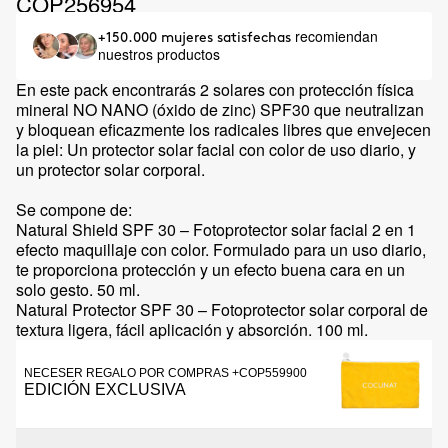
COP256954
recomiendan
+150.000 mujeres satisfechas
nuestros productos
En este pack encontrarás 2 solares con protección física
mineral NO NANO (óxido de zinc) SPF30 que neutralizan
y bloquean eficazmente los radicales libres que envejecen
la piel: Un protector solar facial con color de uso diario, y
un protector solar corporal.
Se compone de:
Natural Shield SPF 30 – Fotoprotector solar facial 2 en 1
efecto maquillaje con color. Formulado para un uso diario,
te proporciona protección y un efecto buena cara en un
solo gesto. 50 ml.
Natural Protector SPF 30 – Fotoprotector solar corporal de
textura ligera, fácil aplicación y absorción. 100 ml.
NECESER REGALO POR COMPRAS +COP559900
EDICIÓN EXCLUSIVA